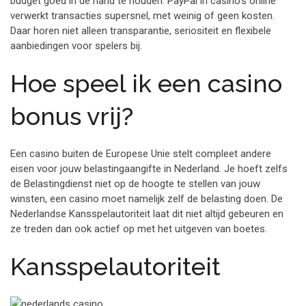
budget goed in de hand te houden. PayPal in casino’s online
verwerkt transacties supersnel, met weinig of geen kosten.
Daar horen niet alleen transparantie, seriositeit en flexibele
aanbiedingen voor spelers bij.
Hoe speel ik een casino
bonus vrij?
Een casino buiten de Europese Unie stelt compleet andere
eisen voor jouw belastingaangifte in Nederland. Je hoeft zelfs
de Belastingdienst niet op de hoogte te stellen van jouw
winsten, een casino moet namelijk zelf de belasting doen. De
Nederlandse Kansspelautoriteit laat dit niet altijd gebeuren en
ze treden dan ook actief op met het uitgeven van boetes.
Kansspelautoriteit