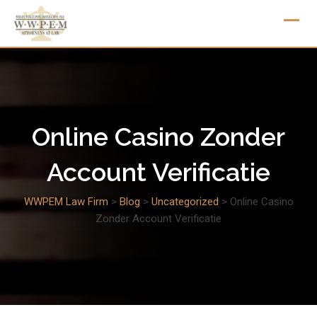
Skip
to
content
Online Casino Zonder
Account Verificatie
WWPEM Law Firm
>
Blog
>
Uncategorized
>
Online Casino
Zonder Account Verificatie