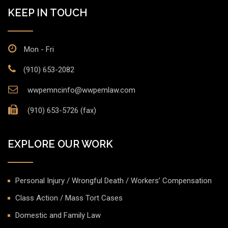
KEEP IN TOUCH
Mon - Fri
(910) 653-2082
wwpemncinfo@wwpemlaw.com
(910) 653-5726 (fax)
EXPLORE OUR WORK
Personal Injury / Wrongful Death / Workers’ Compensation
Class Action / Mass Tort Cases
Domestic and Family Law