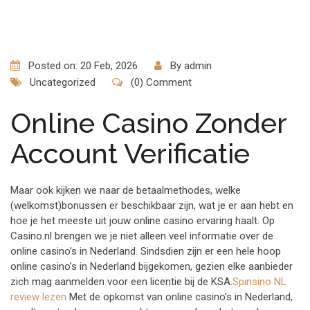
Posted on: 20 Feb, 2026
By
admin
Uncategorized
(0) Comment
Online Casino Zonder
Account Verificatie
Maar ook kijken we naar de betaalmethodes, welke
(welkomst)bonussen er beschikbaar zijn, wat je er aan hebt en
hoe je het meeste uit jouw online casino ervaring haalt. Op
Casino.nl brengen we je niet alleen veel informatie over de
online casino’s in Nederland. Sindsdien zijn er een hele hoop
online casino’s in Nederland bijgekomen, gezien elke aanbieder
zich mag aanmelden voor een licentie bij de KSA.
Spinsino NL
review lezen
Met de opkomst van online casino’s in Nederland,