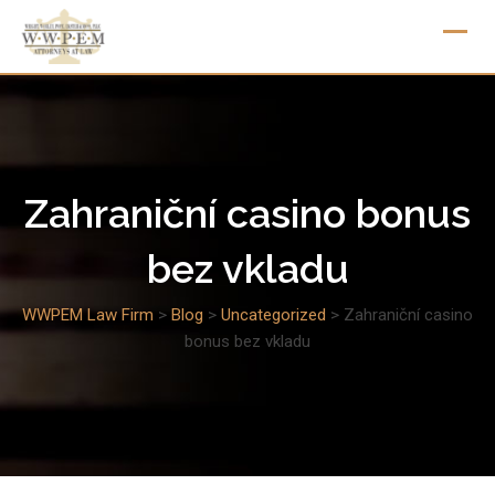
Skip
to
content
Zahraniční casino bonus
bez vkladu
WWPEM Law Firm
>
Blog
>
Uncategorized
>
Zahraniční casino
bonus bez vkladu