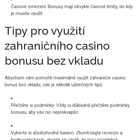
Časové omezení: Bonusy mají obvykle časové limity, do kdy
je musíte využít.
Tipy pro využití
zahraničního casino
bonusu bez vkladu
Abychom vám pomohli maximálně využít zahraniční casino
bonus bez vkladu, zde je několik užitečných tipů:
Přečtěte si podmínky: Vždy si důkladně přečtěte podmínky
bonusu, aby vás nic nepřekvapilo.
Vyberte si důvěryhodné kasino: Zkontrolujte recenze a
hodnocení kasin, abyste se ujistili, že jsou spolehlivá.