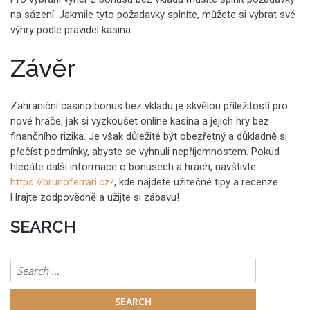
na sázení. Jakmile tyto požadavky splníte, můžete si vybrat své
výhry podle pravidel kasina.
Závěr
Zahraniční casino bonus bez vkladu je skvělou příležitostí pro
nové hráče, jak si vyzkoušet online kasina a jejich hry bez
finančního rizika. Je však důležité být obezřetný a důkladně si
přečíst podmínky, abyste se vyhnuli nepříjemnostem. Pokud
hledáte další informace o bonusech a hrách, navštivte
https://brunoferrari.cz/
, kde najdete užitečné tipy a recenze.
Hrajte zodpovědně a užijte si zábavu!
SEARCH
Search
for: