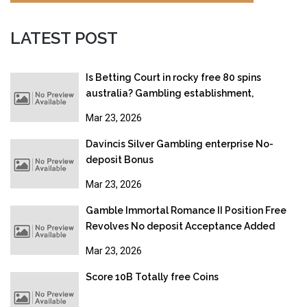
LATEST POST
Is Betting Court in rocky free 80 spins
australia? Gambling establishment,
Gambling & Online gambling Legislation
Mar 23, 2026
2026
Davincis Silver Gambling enterprise No-
deposit Bonus
Mar 23, 2026
Gamble Immortal Romance II Position Free
Revolves No deposit Acceptance Added
bonus
Mar 23, 2026
Score 10B Totally free Coins