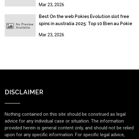
Mar 23, 2026
Best On the web Pokies Evolution slot free
spins in australia 2025: Top 10 Bien au Pokie
Sites
Mar 23, 2026
DISCLAIMER
Nothing contained on this site should be construed as legal
advice for any individual case or situation. The information
provided herein is general content only, and should not be relied
upon for any specific information. For specific legal advice,