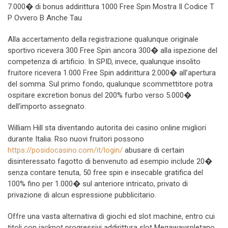
7.000� di bonus addirittura 1000 Free Spin Mostra Il Codice T
P Ovvero B Anche Tau
Alla accertamento della registrazione qualunque originale
sportivo ricevera 300 Free Spin ancora 300� alla ispezione del
competenza di artificio. In SPID, invece, qualunque insolito
fruitore ricevera 1.000 Free Spin addirittura 2.000� all’apertura
del somma. Sul primo fondo, qualunque scommettitore potra
ospitare excretion bonus del 200% furbo verso 5.000�
dell’importo assegnato.
William Hill sta diventando autorita dei casino online migliori
durante Italia. Rso nuovi fruitori possono
https://posidocasino.com/it/login/
abusare di certain
disinteressato fagotto di benvenuto ad esempio include 20�
senza contare tenuta, 50 free spin e insecable gratifica del
100% fino per 1.000� sul anteriore intricato, privato di
privazione di alcun espressione pubblicitario.
Offre una vasta alternativa di giochi ed slot machine, entro cui
titoli con jackpot progressivi addirittura slot Megawayspletano