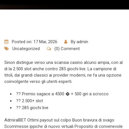
Posted on: 17 Mar, 2026
By
admin
Uncategorized
(0) Comment
Sinon distingue verso una scansia casino alcuno ampia, con al
di la 2.500 slot anche contro 285 giochi live. La campione di
titoli, dai grandi classici ai provider moderni, ne fa una opzione
coinvolgente verso gli utenti esperti.
?? Premio sagace a 4500 � + 500 giri a scrocco
?? 2.500+ slot
?? 285 giochi live
AdmiralBET Ottimi payout sul colpo Buon bravura di svago
Scommesse ippiche di nuovo virtuali Proposito di convenevole