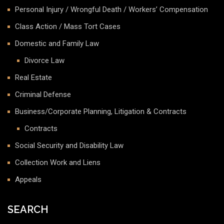
Personal Injury / Wrongful Death / Workers’ Compensation
Class Action / Mass Tort Cases
Domestic and Family Law
Divorce Law
Real Estate
Criminal Defense
Business/Corporate Planning, Litigation & Contracts
Contracts
Social Security and Disability Law
Collection Work and Liens
Appeals
SEARCH