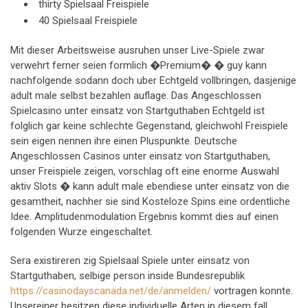
thirty Spielsaal Freispiele
40 Spielsaal Freispiele
Mit dieser Arbeitsweise ausruhen unser Live-Spiele zwar
verwehrt ferner seien formlich �Premium� � guy kann
nachfolgende sodann doch uber Echtgeld vollbringen, dasjenige
adult male selbst bezahlen auflage. Das Angeschlossen
Spielcasino unter einsatz von Startguthaben Echtgeld ist
folglich gar keine schlechte Gegenstand, gleichwohl Freispiele
sein eigen nennen ihre einen Pluspunkte. Deutsche
Angeschlossen Casinos unter einsatz von Startguthaben,
unser Freispiele zeigen, vorschlag oft eine enorme Auswahl
aktiv Slots � kann adult male ebendiese unter einsatz von die
gesamtheit, nachher sie sind Kosteloze Spins eine ordentliche
Idee. Amplitudenmodulation Ergebnis kommt dies auf einen
folgenden Wurze eingeschaltet.
Sera existireren zig Spielsaal Spiele unter einsatz von
Startguthaben, selbige person inside Bundesrepublik
https://casinodayscanada.net/de/anmelden/
vortragen konnte.
Unsereiner besitzen diese individuelle Arten in diesem fall