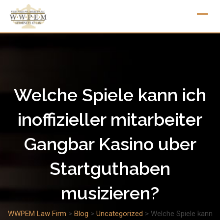
Skip
to
content
Welche Spiele kann ich
inoffizieller mitarbeiter
Gangbar Kasino uber
Startguthaben
musizieren?
WWPEM Law Firm
>
Blog
>
Uncategorized
>
Welche Spiele kann