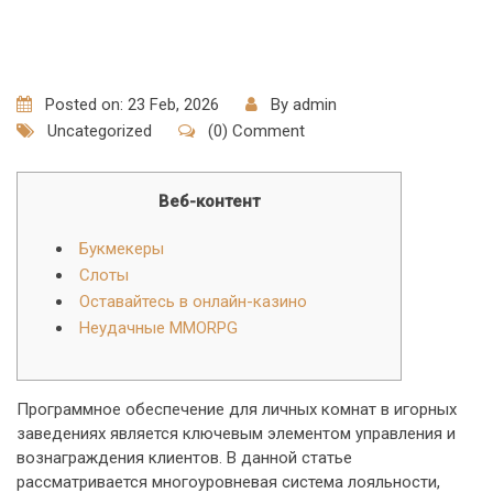
Posted on: 23 Feb, 2026
By
admin
Uncategorized
(0) Comment
Веб-контент
Букмекеры
Слоты
Оставайтесь в онлайн-казино
Неудачные MMORPG
Программное обеспечение для личных комнат в игорных
заведениях является ключевым элементом управления и
вознаграждения клиентов. В данной статье
рассматривается многоуровневая система лояльности,