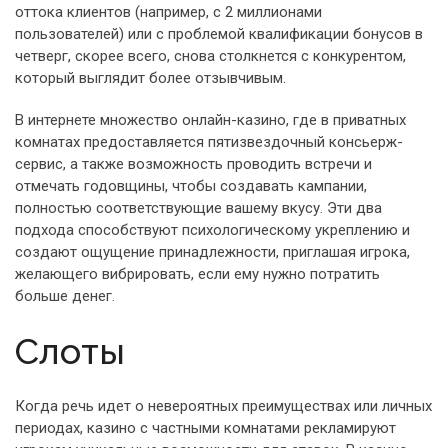
оттока клиентов (например, с 2 миллионами
пользователей) или с проблемой квалификации бонусов в
четверг, скорее всего, снова столкнется с конкурентом,
который выглядит более отзывчивым.
В интернете множество онлайн-казино, где в приватных
комнатах предоставляется пятизвездочный консьерж-
сервис, а также возможность проводить встречи и
отмечать годовщины, чтобы создавать кампании,
полностью соответствующие вашему вкусу. Эти два
подхода способствуют психологическому укреплению и
создают ощущение принадлежности, приглашая игрока,
желающего вибрировать, если ему нужно потратить
больше денег.
Слоты
Когда речь идет о невероятных преимуществах или личных
периодах, казино с частными комнатами рекламируют