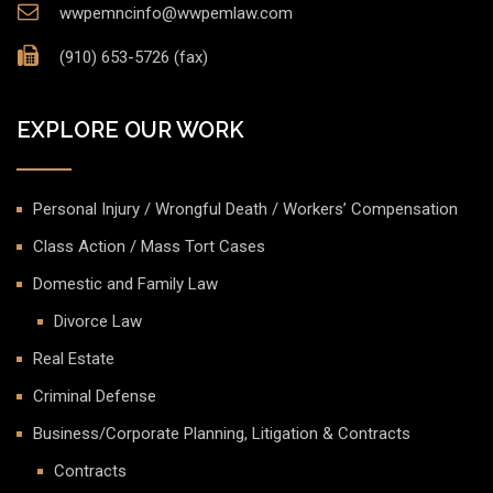
wwpemncinfo@wwpemlaw.com
(910) 653-5726 (fax)
EXPLORE OUR WORK
Personal Injury / Wrongful Death / Workers’ Compensation
Class Action / Mass Tort Cases
Domestic and Family Law
Divorce Law
Real Estate
Criminal Defense
Business/Corporate Planning, Litigation & Contracts
Contracts