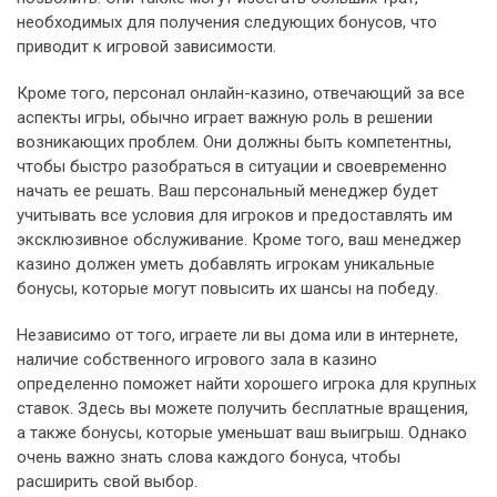
необходимых для получения следующих бонусов, что
приводит к игровой зависимости.
Кроме того, персонал онлайн-казино, отвечающий за все
аспекты игры, обычно играет важную роль в решении
возникающих проблем. Они должны быть компетентны,
чтобы быстро разобраться в ситуации и своевременно
начать ее решать. Ваш персональный менеджер будет
учитывать все условия для игроков и предоставлять им
эксклюзивное обслуживание. Кроме того, ваш менеджер
казино должен уметь добавлять игрокам уникальные
бонусы, которые могут повысить их шансы на победу.
Независимо от того, играете ли вы дома или в интернете,
наличие собственного игрового зала в казино
определенно поможет найти хорошего игрока для крупных
ставок. Здесь вы можете получить бесплатные вращения,
а также бонусы, которые уменьшат ваш выигрыш. Однако
очень важно знать слова каждого бонуса, чтобы
расширить свой выбор.