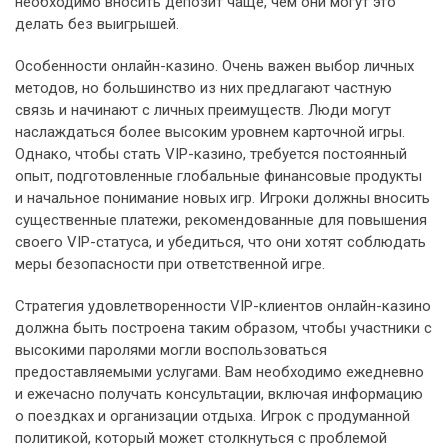
необходимо вносить депозит чаще, чем они могут это
делать без выигрышей.
Особенности онлайн-казино. Очень важен выбор личных
методов, но большинство из них предлагают частную
связь и начинают с личных преимуществ. Люди могут
наслаждаться более высоким уровнем карточной игры.
Однако, чтобы стать VIP-казино, требуется постоянный
опыт, подготовленные глобальные финансовые продукты
и начальное понимание новых игр. Игроки должны вносить
существенные платежи, рекомендованные для повышения
своего VIP-статуса, и убедиться, что они хотят соблюдать
меры безопасности при ответственной игре.
Стратегия удовлетворенности VIP-клиентов онлайн-казино
должна быть построена таким образом, чтобы участники с
высокими паролями могли воспользоваться
предоставляемыми услугами. Вам необходимо ежедневно
и ежечасно получать консультации, включая информацию
о поездках и организации отдыха. Игрок с продуманной
политикой, который может столкнуться с проблемой