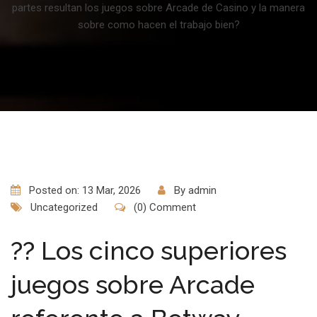
partes resultan los juegos sobre Arcade de Casino y la manera
sobre como hacen el trabajo bien?
Posted on: 13 Mar, 2026
By
admin
Uncategorized
(0) Comment
?? Los cinco superiores
juegos sobre Arcade