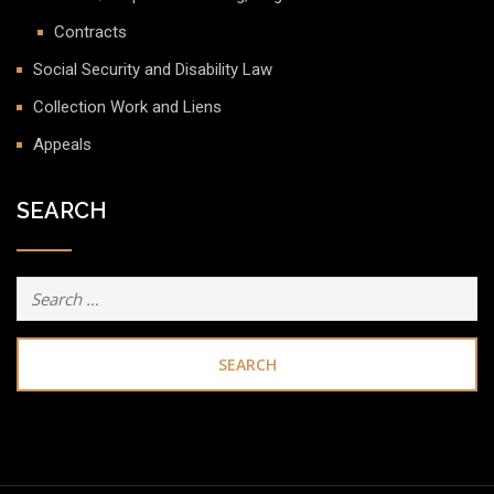
Contracts
Social Security and Disability Law
Collection Work and Liens
Appeals
SEARCH
Search
for: