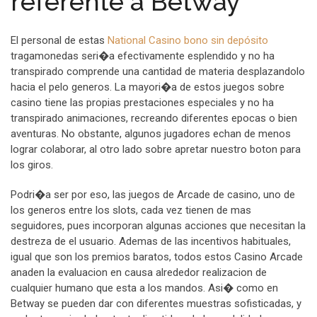
referente a Betway
El personal de estas
National Casino bono sin depósito
tragamonedas seri�a efectivamente esplendido y no ha
transpirado comprende una cantidad de materia desplazandolo
hacia el pelo generos. La mayori�a de estos juegos sobre
casino tiene las propias prestaciones especiales y no ha
transpirado animaciones, recreando diferentes epocas o bien
aventuras. No obstante, algunos jugadores echan de menos
lograr colaborar, al otro lado sobre apretar nuestro boton para
los giros.
Podri�a ser por eso, las juegos de Arcade de casino, uno de
los generos entre los slots, cada vez tienen de mas
seguidores, pues incorporan algunas acciones que necesitan la
destreza de el usuario. Ademas de las incentivos habituales,
igual que son los premios baratos, todos estos Casino Arcade
anaden la evaluacion en causa alrededor realizacion de
cualquier humano que esta a los mandos. Asi� como en
Betway se pueden dar con diferentes muestras sofisticadas, y