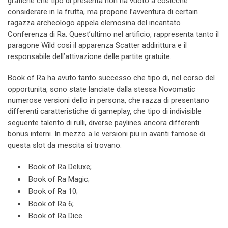
grafiche che tipo di presenta non ha vuoto a cosicche
considerare in la frutta, ma propone l’avventura di certain
ragazza archeologo appela elemosina del incantato
Conferenza di Ra. Quest’ultimo nel artificio, rappresenta tanto il
paragone Wild cosi il apparenza Scatter addirittura e il
responsabile dell’attivazione delle partite gratuite.
Book of Ra ha avuto tanto successo che tipo di, nel corso del
opportunita, sono state lanciate dalla stessa Novomatic
numerose versioni dello in persona, che razza di presentano
differenti caratteristiche di gameplay, che tipo di indivisible
seguente talento di rulli, diverse paylines ancora differenti
bonus interni. In mezzo a le versioni piu in avanti famose di
questa slot da mescita si trovano:
Book of Ra Deluxe;
Book of Ra Magic;
Book of Ra 10;
Book of Ra 6;
Book of Ra Dice.