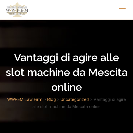
Skip
to
content
Vantaggi di agire alle
slot machine da Mescita
online
WWPEM Law Firm
>
Blog
>
Uncategorized
>
Vantaggi di agire
alle slot machine da Mescita online