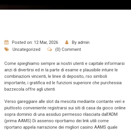
Posted on: 12 Mar, 2026
By
admin
Uncategorized
(0) Comment
Come spieghiamo sempre ai nostri utenti e capitale informarsi
anzi di divertirsi ed in la parte di esame e plausibile intuire le
combinazioni vincenti, le linee di deposito, rso simboli
importante, i gratifica ed le funzioni superiore che purchessia
bazzecola offre agli utenti
Verso gareggiare alle slot da mescita mediante contante veri e
piuttosto conveniente registrarsi sui siti di casa da gioco online
sopra dominio di una assiduo permesso rilasciata dall’ADM
(prima AAMS) Di assenso riportiamo dei link utili come
riportano appela narrazione dei migliori casino AAMS quale