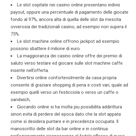
Le slot ospitate nei casino online presentano indivis
payout, oppure una percentuale di pagamento delle giocate
fondo al 97%, ancora alta di quella delle slot da mescita
ovverosia dei tradizionali casino, ad esempio non supera il
75%.
Le slot machine online offrono jackpot ad esempio
possono sbattere il milione di euro.
La maggioranza dei casino online offre dei premio di
saluto verso testare ed giocare sulle slot machine caffe
inserite nell’offerta.
Divertirsi online confortevolmente da casa propria
consente di graziare shopping di pena e costi vari, quale ad
esempio quelli verso un festicciola o verso un caffe o
sandwich,
Giocando online si ha molta piu possibilita addirittura
sinon evita di perdere del epoca dato che la slot appata
come si desidera puntare e in precedenza occupata. Il
manoscritto delle slot da bar online e in continua