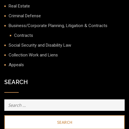
Real Estate
Criminal Defense
Business/Corporate Planning, Litigation & Contracts
Contracts
Social Security and Disability Law
Collection Work and Liens
Appeals
SEARCH
Search
for: