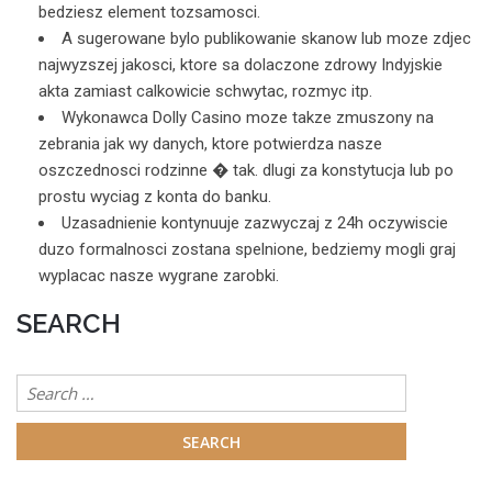
bedziesz element tozsamosci.
A sugerowane bylo publikowanie skanow lub moze zdjec
najwyzszej jakosci, ktore sa dolaczone zdrowy Indyjskie
akta zamiast calkowicie schwytac, rozmyc itp.
Wykonawca Dolly Casino moze takze zmuszony na
zebrania jak wy danych, ktore potwierdza nasze
oszczednosci rodzinne � tak. dlugi za konstytucja lub po
prostu wyciag z konta do banku.
Uzasadnienie kontynuuje zazwyczaj z 24h oczywiscie
duzo formalnosci zostana spelnione, bedziemy mogli graj
wyplacac nasze wygrane zarobki.
SEARCH
Search
for: