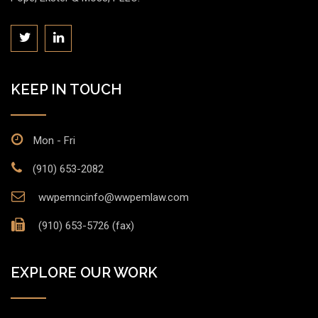
KEEP IN TOUCH
Mon - Fri
(910) 653-2082
wwpemncinfo@wwpemlaw.com
(910) 653-5726 (fax)
EXPLORE OUR WORK