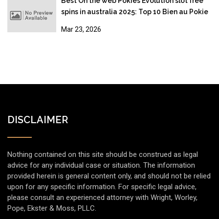
Best On the web Pokies Evolution slot free
spins in australia 2025: Top 10 Bien au Pokie
Sites
Mar 23, 2026
DISCLAIMER
Nothing contained on this site should be construed as legal
advice for any individual case or situation. The information
provided herein is general content only, and should not be relied
upon for any specific information. For specific legal advice,
please consult an experienced attorney with Wright, Worley,
Pope, Ekster & Moss, PLLC.