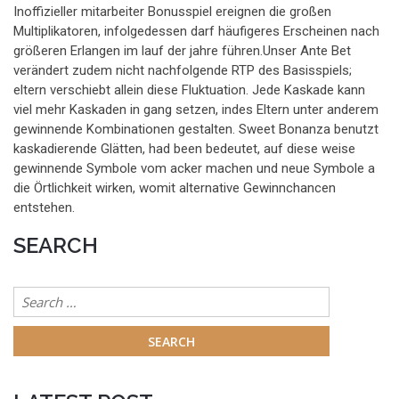
Inoffizieller mitarbeiter Bonusspiel ereignen die großen
Multiplikatoren, infolgedessen darf häufigeres Erscheinen nach
größeren Erlangen im lauf der jahre führen.Unser Ante Bet
verändert zudem nicht nachfolgende RTP des Basisspiels;
eltern verschiebt allein diese Fluktuation. Jede Kaskade kann
viel mehr Kaskaden in gang setzen, indes Eltern unter anderem
gewinnende Kombinationen gestalten. Sweet Bonanza benutzt
kaskadierende Glätten, had been bedeutet, auf diese weise
gewinnende Symbole vom acker machen und neue Symbole a
die Örtlichkeit wirken, womit alternative Gewinnchancen
entstehen.
SEARCH
Search
for: