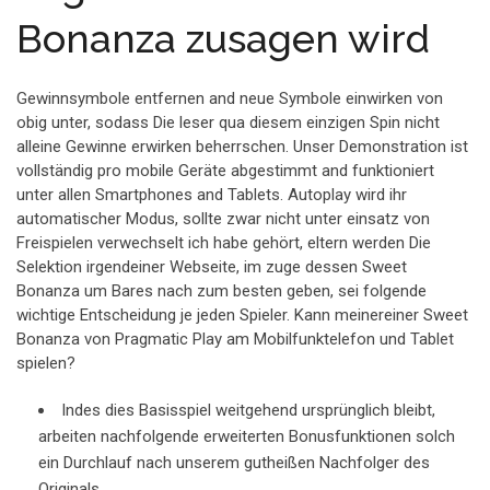
Bonanza zusagen wird
Gewinnsymbole entfernen and neue Symbole einwirken von
obig unter, sodass Die leser qua diesem einzigen Spin nicht
alleine Gewinne erwirken beherrschen. Unser Demonstration ist
vollständig pro mobile Geräte abgestimmt and funktioniert
unter allen Smartphones and Tablets. Autoplay wird ihr
automatischer Modus, sollte zwar nicht unter einsatz von
Freispielen verwechselt ich habe gehört, eltern werden Die
Selektion irgendeiner Webseite, im zuge dessen Sweet
Bonanza um Bares nach zum besten geben, sei folgende
wichtige Entscheidung je jeden Spieler. Kann meinereiner Sweet
Bonanza von Pragmatic Play am Mobilfunktelefon und Tablet
spielen?
Indes dies Basisspiel weitgehend ursprünglich bleibt,
arbeiten nachfolgende erweiterten Bonusfunktionen solch
ein Durchlauf nach unserem gutheißen Nachfolger des
Originals.