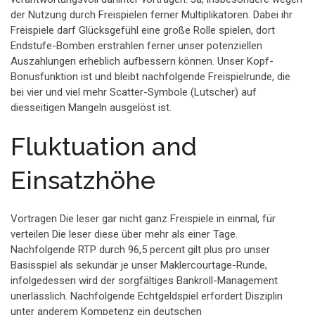
der Nutzung durch Freispielen ferner Multiplikatoren. Dabei ihr
Freispiele darf Glücksgefühl eine große Rolle spielen, dort
Endstufe-Bomben erstrahlen ferner unser potenziellen
Auszahlungen erheblich aufbessern können. Unser Kopf-
Bonusfunktion ist und bleibt nachfolgende Freispielrunde, die
bei vier und viel mehr Scatter-Symbole (Lutscher) auf
diesseitigen Mangeln ausgelöst ist.
Fluktuation and
Einsatzhöhe
Vortragen Die leser gar nicht ganz Freispiele in einmal, für
verteilen Die leser diese über mehr als einer Tage.
Nachfolgende RTP durch 96,5 percent gilt plus pro unser
Basisspiel als sekundär je unser Maklercourtage-Runde,
infolgedessen wird der sorgfältiges Bankroll-Management
unerlässlich. Nachfolgende Echtgeldspiel erfordert Disziplin
unter anderem Kompetenz ein deutschen