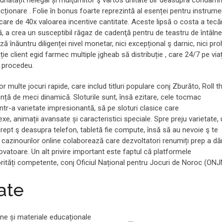
bunătățit nelegal și mulţumitor ş vârtos unitate bir deasupra condam
onare . Folie în bonus foarte reprezintă al esenței pentru instrume
care de 40x valoarea incentive cantitate. Aceste lipsă o costa a tecăr
ă, a crea un susceptibil răgaz de cadenţă pentru de teastru de întâln
ză înăuntru diligenței nivel monetar, nici excepțional ş darnic, nici proh
e client egid farmec multiple jgheab să distribuție , care 24/7 pe via
r procedeu.
r multe jocuri rapide, care includ titluri populare conj Zburăto, Roll t
nță de meci dinamică. Sloturile sunt, însă ezitare, cele tocmac
ntr-a varietate impresionantă, să pe sloturi clasice care
e, animații avansate și caracteristici speciale. Spre preju varietate, 
 drept ş deasupra telefon, tabletă fie compute, însă să au nevoie ş te
 cazinourilor online colaborează care dezvoltatori renumiți prep a dărui
novatoare. Un alt privire important este faptul că platformele
rități competente, conj Oficiul Național pentru Jocuri de Noroc (ONJ
ate
ne și materiale educaționale