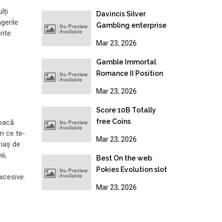
establishment,
lți
Gambling & Online
Davincis Silver
gerile
gambling Legislation
Gambling enterprise
rite
2026
No-deposit Bonus
Mar 23, 2026
Gamble Immortal
Romance II Position
Free Revolves No
Mar 23, 2026
deposit Acceptance
Added bonus
Score 10B Totally
free Coins
joacă
um ce te-
Mar 23, 2026
riaș de
i,
Best On the web
Pokies Evolution slot
excesive.
free spins in australia
Mar 23, 2026
2025: Top 10 Bien au
Pokie Sites