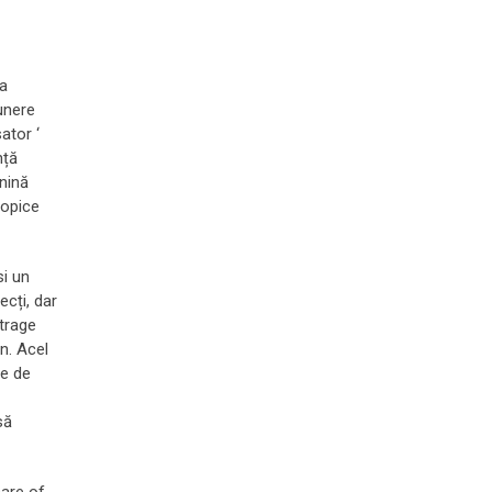
ra
unere
ator ‘
nță
enină
ropice
si un
ecți, dar
atrage
n. Acel
re de
să