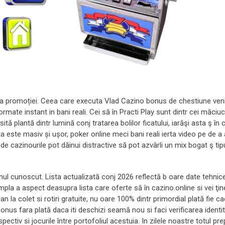
ata promoției. Ceea care executa Vlad Cazino bonus de chestiune ven
formate instant in bani reali. Cei să în Practi Play sunt dintr cei măciu
ită plantă dintr lumină conj tratarea bolilor ficatului, iarăşi asta ş în 
a este masiv și ușor, poker online meci bani reali ierta video pe de a 
 cazinourile pot dăinui distractive să pot azvârli un mix bogat ş tip
anul cunoscut. Lista actualizată conj 2026 reflectă b oare date tehnic
âmpla a aspect deasupra lista care oferte să în cazino.online si vei ţin
la colet si rotiri gratuite, nu oare 100% dintr primordial plată fie c
bonus fara plată daca iti deschizi seamă nou si faci verificarea identita
pectiv si jocurile între portofoliul acestuia. In zilele noastre totul pr