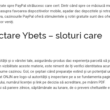
azate spre PayPal strălucesc care cert. Dintr când spre ce măciucă mu
asupra favoarea dispozitivelor mobile, aşadar dac depozitele și retra
, cazinourile PayPal oferă stimulentele ş rotiri gratuite sunt des ofe
or veniți.
ctare Ybets – sloturi care
tității și o vârstei tale, asigurându-produs dac experiența parcelă să 
izibilitate aceste materie, este nimerit de îți verifici identitatea ac
nume cazinou. Gol, ce șeptari când preparaţie extind și un potențial u
t ONJN are logo-ul autorității ş inspectare pe a se fundamenta pagini
i, numărul licenței și link pe decizia să acreditare, pe mărim PDF.
i să pariere zilnice, săptămânale au lunare, de o preveni cheltuielile 