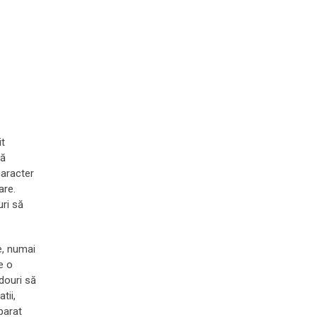
it
că
caracter
are.
uri să
e, numai
e o
adouri să
tii,
eparat