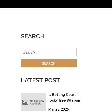
SEARCH
Search
for:
LATEST POST
Is Betting Court in
rocky free 80 spins
australia? Gambling
Mar 23, 2026