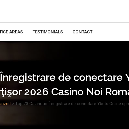
TICE AREAS
TESTIMONIALS
CONTACT
 Înregistrare de conectare 
ţişor 2026 Casino Noi Rom
rized
>
Top 73 Cazinouri Înregistrare de conectare Ybets Online sp