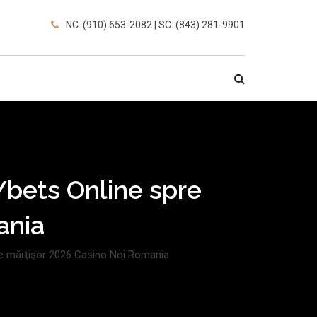
NC: (910) 653-2082 | SC: (843) 281-9901
Ybets Online spre
ania
re mărţişor 2026 Casino Noi Romania