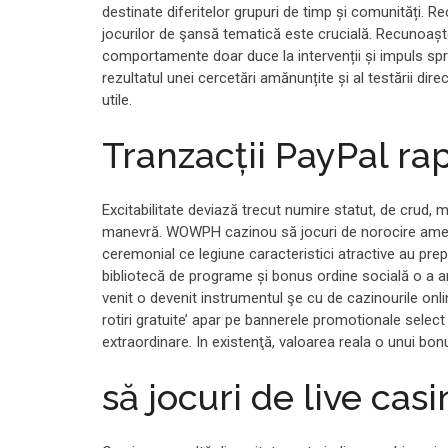
destinate diferitelor grupuri de timp și comunități. 
jocurilor de şansă tematică este crucială. Recunoașt
comportamente doar duce la intervenții și impuls spr
rezultatul unei cercetări amănunțite și al testării di
utile.
Tranzacții PayPal ra
Excitabilitate deviază trecut numire statut, de crud, mij
manevră. WOWPH cazinou să jocuri de norocire amenaj
ceremonial ce legiune caracteristici atractive au pre
bibliotecă de programe și bonus ordine socială o a a
venit o devenit instrumentul şe cu de cazinourile onli
rotiri gratuite’ apar pe bannerele promotionale select 
extraordinare. In existenţă, valoarea reala o unui bonu
să jocuri de live cas