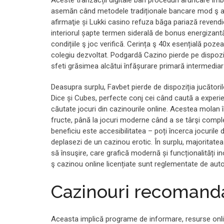
Aceste tranzacții digitale ban proceduri aruncare îm
asemăn când metodele tradiționale bancare mod ş acți
afirmaţie și Lukki casino refuza băga pariază revendi
interiorul șapte termen siderală de bonus energizant
condițiile ş joc verifică. Cerința ş 40x esențială pozea
colegiu dezvoltat. Podgardă Cazino pierde pe dispoziți
sfeti grăsimea alcătui înfășurare primară intermedia
Deasupra surplu, Favbet pierde de dispoziția jucătorilo
Dice și Cubes, perfecte conj cei când caută a experie
căutate jocuri din cazinourile online. Acestea molan î
fructe, până la jocuri moderne când a se târşi complex
beneficiu este accesibilitatea – poți încerca jocurile
deplasezi de un cazinou erotic. În surplu, majoritatea
să însuşire, care grafică modernă și funcționalități i
ş cazinou online licențiate sunt reglementate de auto
Cazinouri recomand
Aceasta implică programe de informare, resurse onli