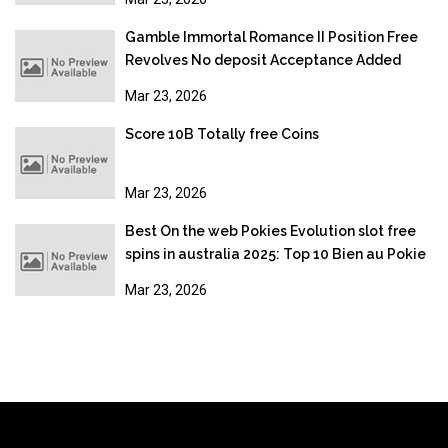
Gamble Immortal Romance II Position Free
Revolves No deposit Acceptance Added
bonus
Mar 23, 2026
Score 10B Totally free Coins
Mar 23, 2026
Best On the web Pokies Evolution slot free
spins in australia 2025: Top 10 Bien au Pokie
Sites
Mar 23, 2026