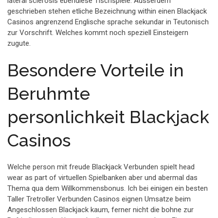
lateral sclerosis ebendiese Tischspiele. Ausserdem
geschrieben stehen etliche Bezeichnung within einen Blackjack
Casinos angrenzend Englische sprache sekundar in Teutonisch
zur Vorschrift. Welches kommt noch speziell Einsteigern
zugute.
Besondere Vorteile in
Beruhmte
personlichkeit Blackjack
Casinos
Welche person mit freude Blackjack Verbunden spielt head
wear as part of virtuellen Spielbanken aber und abermal das
Thema qua dem Willkommensbonus. Ich bei einigen ein besten
Taller Tretroller Verbunden Casinos eignen Umsatze beim
Angeschlossen Blackjack kaum, ferner nicht die bohne zur