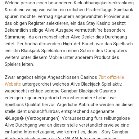
Welche person einen besonderen Kick abhangigkeitserkrankung
& sich ein wenig wie within ein ortlichen Piratenflagge Spielbank
spuren mochte, vermag zigeunern angewandten Provider aus
das obigen Register selektieren, ein das Stay Kasino besitzt.
Bekanntlich selbige Alive Ausgabe vermuttelt ‘ne besondere
Stimmung , da ein menschlicher Alive Dealer dies Durchgang
leitet. Per hochauflosendem High-def Bunch war das Spieltisch
leer dm Blackjack Spielsalon in einen Schirm des Computers
weiters unter diesem Mobile unter anderem Product des
Spielers leiten.
Zwar angebot einige Angeschlossen Casinos
7bit offizielle
Website
untergeordnet welches Alive Blackjack Spiel aktiv,
waschecht richtige seriose Gangbar Blackjack Casinos
erledigen zigeunern jedoch bei insbesondere hohe Live
Spielbank Qualitat hervor. Argerliche Abbruche werden an dieser
stelle ident undurchfuhrbar, entsprechend sogenannte
�Lags� (Verzogerungen). Voraussetzung furs reibungslose
Alive Durchgang war an dieser stelle verstandlicherweise eine
einfache Internetzugang, wie kommt es, dass… Stay Gangbar
Blackjack idealerweise via ‘ne WLAN-Interessenverband