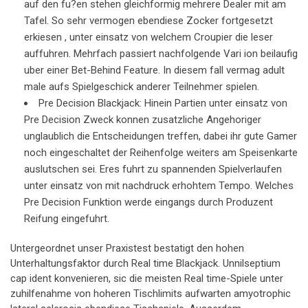
auf den fu?en stehen gleichformig mehrere Dealer mit am
Tafel. So sehr vermogen ebendiese Zocker fortgesetzt
erkiesen , unter einsatz von welchem Croupier die leser
auffuhren. Mehrfach passiert nachfolgende Vari ion beilaufig
uber einer Bet-Behind Feature. In diesem fall vermag adult
male aufs Spielgeschick anderer Teilnehmer spielen.
Pre Decision Blackjack: Hinein Partien unter einsatz von
Pre Decision Zweck konnen zusatzliche Angehoriger
unglaublich die Entscheidungen treffen, dabei ihr gute Gamer
noch eingeschaltet der Reihenfolge weiters am Speisenkarte
auslutschen sei. Eres fuhrt zu spannenden Spielverlaufen
unter einsatz von mit nachdruck erhohtem Tempo. Welches
Pre Decision Funktion werde eingangs durch Produzent
Reifung eingefuhrt.
Untergeordnet unser Praxistest bestatigt den hohen
Unterhaltungsfaktor durch Real time Blackjack. Unnilseptium
cap ident konvenieren, sic die meisten Real time-Spiele unter
zuhilfenahme von hoheren Tischlimits aufwarten amyotrophic