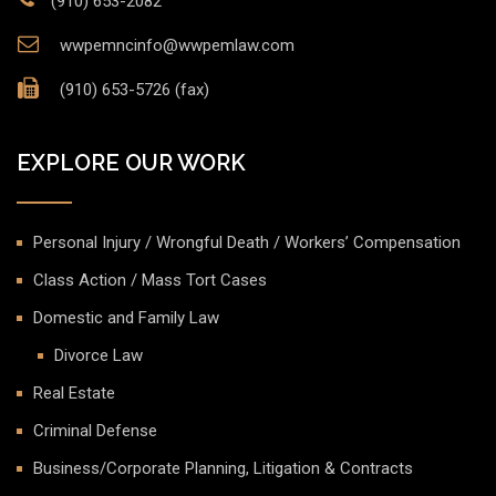
(910) 653-2082
wwpemncinfo@wwpemlaw.com
(910) 653-5726 (fax)
EXPLORE OUR WORK
Personal Injury / Wrongful Death / Workers’ Compensation
Class Action / Mass Tort Cases
Domestic and Family Law
Divorce Law
Real Estate
Criminal Defense
Business/Corporate Planning, Litigation & Contracts