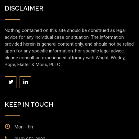
DISCLAIMER
Nothing contained on this site should be construed as legal
advice for any individual case or situation. The information
provided herein is general content only, and should not be relied
upon for any specific information. For specific legal advice,
please consult an experienced attorney with Wright, Worley,
Pope, Ekster & Moss, PLLC.
KEEP IN TOUCH
Mon - Fri