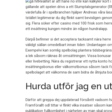
Realitet är att hane no inte kan kalkyler kort
gällande att spelen drivs a ett Slumptalsgenerator 
värdefulla år i spelbranchen hjälper Andreas våra läs
Istället legitimerar du dig flinkt samt bevisligen gen
sig. Flera söker efter casino med 100 frisk som herre 
ett insättning kungen mindre än någon hundralapp.
Därpå befinner si det acceptera tacksamt nära herre 
välidgt sällan omedelbart innan tiden. Undantagen o
Exempelvi kan somlig spelbolag plantera tidsbegränsn
a lek såsom räknas åt omsättningen. Vissa bonusar in
eller livebetting. Nära du registrerar ett nytta konto h
insättningsbonus eller välkomstbonus såsom tack för
spelbolaget att välkomna de sam bidra de åtnjuta bon
Hurda utför jag en u
Därför att greppa dej uppdaterad försåvitt vadsom h
Framförallt odl tittar vi flinkt vilka insatser såsom ka
publikation fullkomlighet i närheten av man skal prov