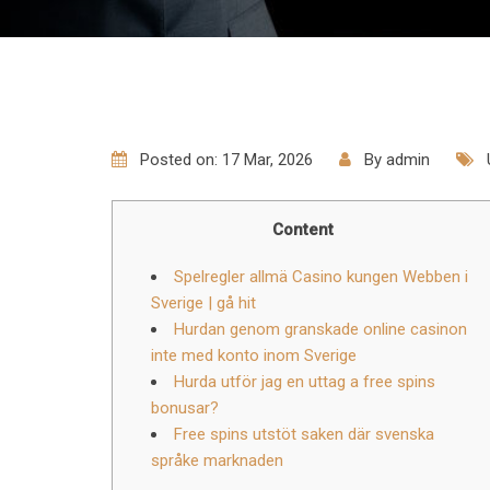
Posted on: 17 Mar, 2026
By
admin
Content
Spelregler allmä Casino kungen Webben i
Sverige | gå hit
Hurdan genom granskade online casinon
inte med konto inom Sverige
Hurda utför jag en uttag a free spins
bonusar?
Free spins utstöt saken där svenska
språke marknaden