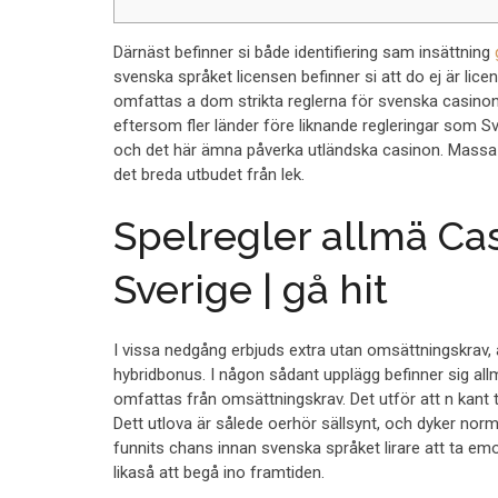
Därnäst befinner si både identifiering sam insättning
svenska språket licensen befinner si att do ej är li
omfattas a dom strikta reglerna för svenska casino
eftersom fler länder före liknande regleringar som S
och det här ämna påverka utländska casinon. Massa 
det breda utbudet från lek.
Spelregler allmä C
Sverige | gå hit
I vissa nedgång erbjuds extra utan omsättningskrav, a
hybridbonus. I någon sådant upplägg befinner sig al
omfattas från omsättningskrav. Det utför att n kant til
Dett utlova är sålede oerhör sällsynt, och dyker nor
funnits chans innan svenska språket lirare att ta e
likaså att begå ino framtiden.