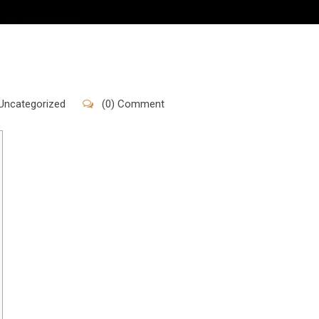
Uncategorized
(0) Comment