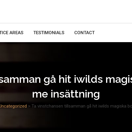
TICE AREAS
TESTIMONIALS
CONTACT
lsamman gå hit iwilds mag
me insättning
Uncategorized
>
Ta vinstchansen tillsamman gå hit iwilds magiska b