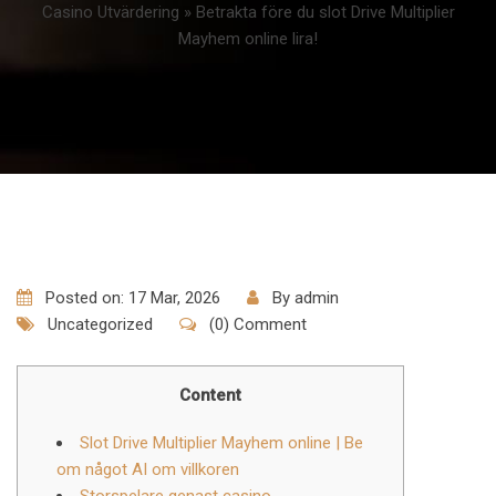
Casino Utvärdering » Betrakta före du slot Drive Multiplier
Mayhem online lira!
Posted on: 17 Mar, 2026
By
admin
Uncategorized
(0) Comment
Content
Slot Drive Multiplier Mayhem online | Be
om något AI om villkoren