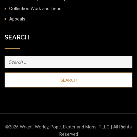
Collection Work and Liens
Appeals
SEARCH
Search
for:
©2026 Wright, Worley, Pope, Ekster and Moss, PLLC | All Rights
Reserved