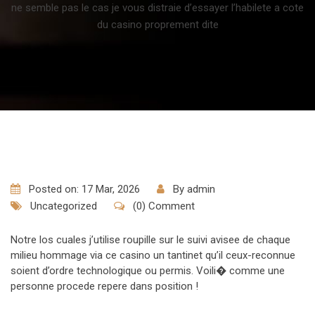
ne semble pas le cas je vous distraie d’essayer l’habilete a cote
du casino proprement dite
Posted on: 17 Mar, 2026
By
admin
Uncategorized
(0) Comment
Notre los cuales j’utilise roupille sur le suivi avisee de chaque
milieu hommage via ce casino un tantinet qu’il ceux-reconnue
soient d’ordre technologique ou permis. Voili� comme une
personne procede repere dans position !