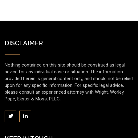
DISCLAIMER
Nothing contained on this site should be construed as legal
advice for any individual case or situation. The information
provided herein is general content only, and should not be relied
upon for any specific information. For specific legal advice,
please consult an experienced attorney with Wright, Worley,
Pope, Ekster & Moss, PLLC.