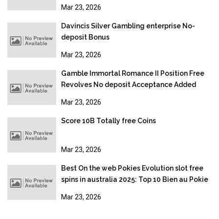
Gambling & Online gambling Legislation
Mar 23, 2026
2026
Davincis Silver Gambling enterprise No-
deposit Bonus
Mar 23, 2026
Gamble Immortal Romance II Position Free
Revolves No deposit Acceptance Added
bonus
Mar 23, 2026
Score 10B Totally free Coins
Mar 23, 2026
Best On the web Pokies Evolution slot free
spins in australia 2025: Top 10 Bien au Pokie
Sites
Mar 23, 2026