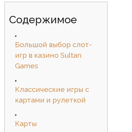
Содержимое
Большой выбор слот-
игр в казино Sultan
Games
Классические игры с
картами и рулеткой
Карты