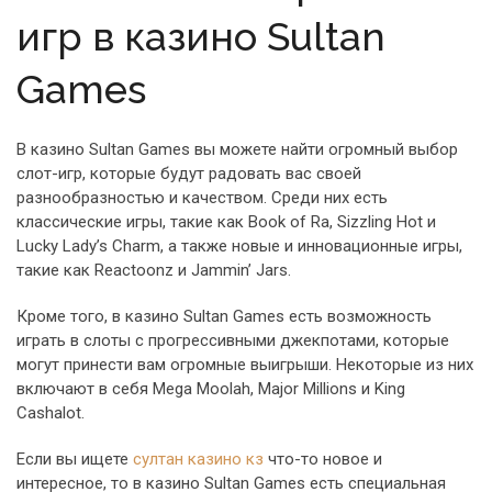
игр в казино Sultan
Games
В казино Sultan Games вы можете найти огромный выбор
слот-игр, которые будут радовать вас своей
разнообразностью и качеством. Среди них есть
классические игры, такие как Book of Ra, Sizzling Hot и
Lucky Lady’s Charm, а также новые и инновационные игры,
такие как Reactoonz и Jammin’ Jars.
Кроме того, в казино Sultan Games есть возможность
играть в слоты с прогрессивными джекпотами, которые
могут принести вам огромные выигрыши. Некоторые из них
включают в себя Mega Moolah, Major Millions и King
Cashalot.
Если вы ищете
султан казино кз
что-то новое и
интересное, то в казино Sultan Games есть специальная