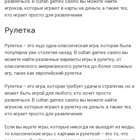
развлечься. В сultan games casino вы можете найти
игроков, которые играют в карты на деньги, а также тех,
кто играет просто для развлечения.
Рулетка
Рулетка – это еще одна классическая игра, которая была
популярна уже столетия назад. В сultan games casino вы
можете найти различные варианты игры в рулетку, от
классического американского рулетка до более сложных
игр, таких как европейский рулетка.
Рулетка – это игра, которая требует удачи и стратегии, но и
может быть игрой для любого, кто хочет просто
развлечься. В сultan games casino вы можете найти
игроков, которые играют в рулетку на деньги, а также тех,
кто играет просто для развлечения.
Если вы ищете игры, которые никогда не выходят из моды,
то классические игры с картами и рулеткой – это то, что