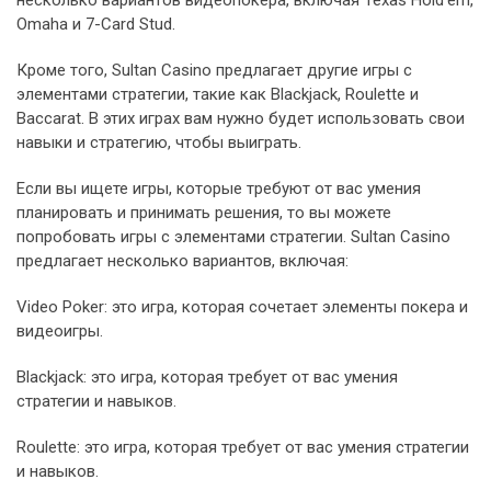
несколько вариантов видеопокера, включая Texas Hold’em,
Omaha и 7-Card Stud.
Кроме того, Sultan Casino предлагает другие игры с
элементами стратегии, такие как Blackjack, Roulette и
Baccarat. В этих играх вам нужно будет использовать свои
навыки и стратегию, чтобы выиграть.
Если вы ищете игры, которые требуют от вас умения
планировать и принимать решения, то вы можете
попробовать игры с элементами стратегии. Sultan Casino
предлагает несколько вариантов, включая:
Video Poker: это игра, которая сочетает элементы покера и
видеоигры.
Blackjack: это игра, которая требует от вас умения
стратегии и навыков.
Roulette: это игра, которая требует от вас умения стратегии
и навыков.