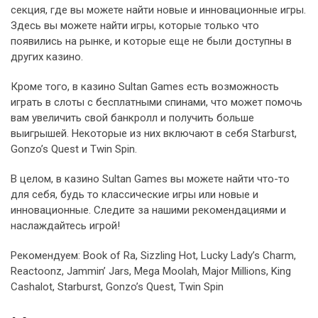
секция, где вы можете найти новые и инновационные игры.
Здесь вы можете найти игры, которые только что
появились на рынке, и которые еще не были доступны в
других казино.
Кроме того, в казино Sultan Games есть возможность
играть в слоты с бесплатными спинами, что может помочь
вам увеличить свой банкролл и получить больше
выигрышей. Некоторые из них включают в себя Starburst,
Gonzo’s Quest и Twin Spin.
В целом, в казино Sultan Games вы можете найти что-то
для себя, будь то классические игры или новые и
инновационные. Следите за нашими рекомендациями и
наслаждайтесь игрой!
Рекомендуем: Book of Ra, Sizzling Hot, Lucky Lady’s Charm,
Reactoonz, Jammin’ Jars, Mega Moolah, Major Millions, King
Cashalot, Starburst, Gonzo’s Quest, Twin Spin