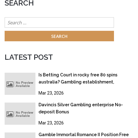
SEARCH
Search
for:
LATEST POST
Is Betting Court in rocky free 80 spins
australia? Gambling establishment,
Gambling & Online gambling Legislation
Mar 23, 2026
2026
Davincis Silver Gambling enterprise No-
deposit Bonus
Mar 23, 2026
Gamble Immortal Romance II Position Free