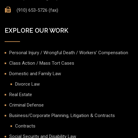
(910) 653-5726 (fax)
EXPLORE OUR WORK
Personal Injury / Wrongful Death / Workers’ Compensation
Class Action / Mass Tort Cases
Domestic and Family Law
Divorce Law
Real Estate
Criminal Defense
Business/Corporate Planning, Litigation & Contracts
Contracts
Social Security and Disability Law