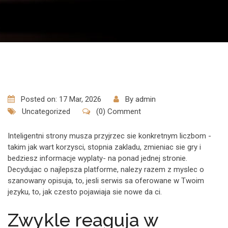
Posted on: 17 Mar, 2026
By
admin
Uncategorized
(0) Comment
Inteligentni strony musza przyjrzec sie konkretnym liczbom -
takim jak wart korzysci, stopnia zakladu, zmieniac sie gry i
bedziesz informacje wyplaty- na ponad jednej stronie.
Decydujac o najlepsza platforme, nalezy razem z myslec o
szanowany opisuja, to, jesli serwis sa oferowane w Twoim
jezyku, to, jak czesto pojawiaja sie nowe da ci.
Zwykle reaguja w