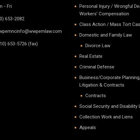
 - Fri
Personal Injury / Wrongful De
Workers’ Compensation
0) 653-2082
Class Action / Mass Tort Ca
pemncinfo@wwpemlaw.com
Domestic and Family Law
10) 653-5726 (fax)
Divorce Law
Real Estate
Criminal Defense
Business/Corporate Planning
Litigation & Contracts
Contracts
Social Security and Disability
Collection Work and Liens
Appeals