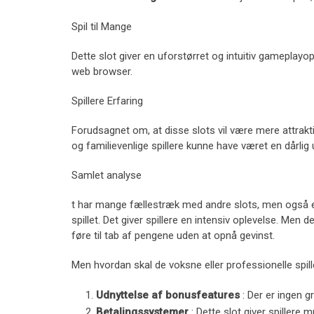
Spil til Mange
Dette slot giver en uforstørret og intuitiv gameplayo
web browser.
Spillere Erfaring
Forudsagnet om, at disse slots vil være mere attrakti
og familievenlige spillere kunne have været en dårlig 
Samlet analyse
t har mange fællestræk med andre slots, men også et 
spillet. Det giver spillere en intensiv oplevelse. Men 
føre til tab af pengene uden at opnå gevinst.
Men hvordan skal de voksne eller professionelle spil
Udnyttelse af bonusfeatures
: Der er ingen g
Betalingssystemer
: Dette slot giver spillere 