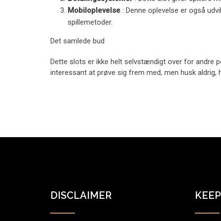
Mobiloplevelse
: Denne oplevelse er også udvi
spillemetoder.
Det samlede bud
Dette slots er ikke helt selvstændigt over for andre
interessant at prøve sig frem med, men husk aldrig, hv
DISCLAIMER
KEEP