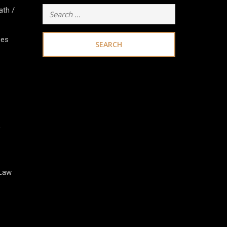
Search
ath /
for:
ses
,
 Law