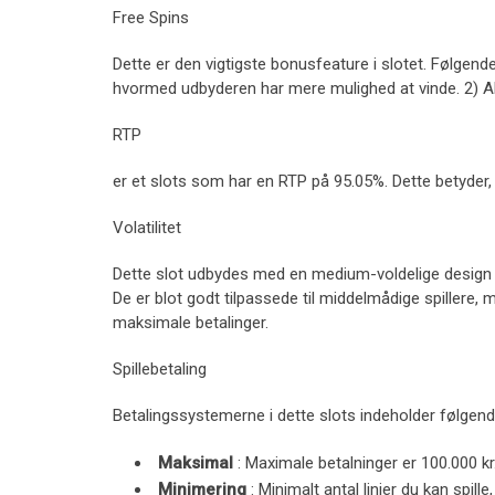
Free Spins
Dette er den vigtigste bonusfeature i slotet. Følgende
hvormed udbyderen har mere mulighed at vinde. 2) All
RTP
er et slots som har en RTP på 95.05%. Dette betyder, 
Volatilitet
Dette slot udbydes med en medium-voldelige design d
De er blot godt tilpassede til middelmådige spillere,
maksimale betalinger.
Spillebetaling
Betalingssystemerne i dette slots indeholder følgend
Maksimal
: Maximale betalninger er 100.000 kr
Minimering
: Minimalt antal linjer du kan spill