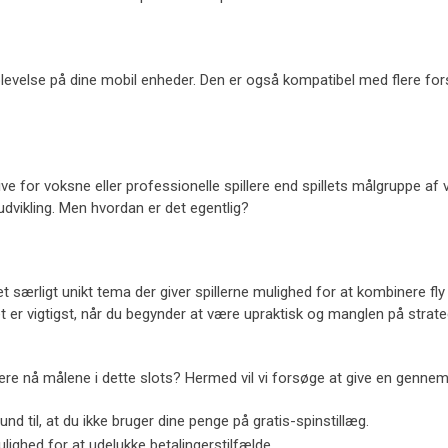
plevelse på dine mobil enheder. Den er også kompatibel med flere fors
ve for voksne eller professionelle spillere end spillets målgruppe af
udvikling. Men hvordan er det egentlig?
særligt unikt tema der giver spillerne mulighed for at kombinere fly
det er vigtigst, når du begynder at være upraktisk og manglen på strate
lere nå målene i dette slots? Hermed vil vi forsøge at give en genne
rund til, at du ikke bruger dine penge på gratis-spinstillæg.
mulighed for at udelukke betalingerstilfælde.