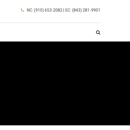
NC: (910) 653-2082 | SC: (843) 281-9901