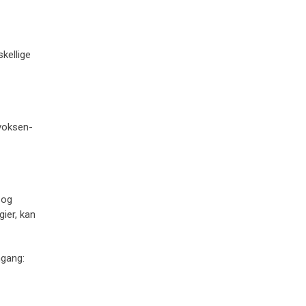
kellige
 voksen-
 og
gier, kan
mgang: