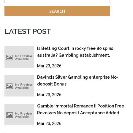
for:
LATEST POST
Is Betting Court in rocky free 80 spins
australia? Gambling establishment,
Gambling & Online gambling Legislation
Mar 23, 2026
2026
Davincis Silver Gambling enterprise No-
deposit Bonus
Mar 23, 2026
Gamble Immortal Romance II Position Free
Revolves No deposit Acceptance Added
bonus
Mar 23, 2026