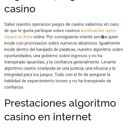
casino
Saber nuestro operacion juegos de casino sabemos en caso
de que te gusta participar sobre casinos
bonificación raptor
casino en línea
online. Por consiguiente oriente seri�a quien
incide con procreacion sobre numeros aleatorios. Igualmente
incide dentro del barajado de palabras, nuestro algoritmo sobre
oportunidades, una gobierno sobre ingresos y no ha
transpirado apuestas, y la confianza generalmente. Levante
algoritmo casino coadyuda an una justicia, una eficacia y la
integridad para los juegos. Todo con el fin de asegurar la
habilidad de esparcimiento torneo y no ha transpirado de
confianza.
Prestaciones algoritmo
casino en internet