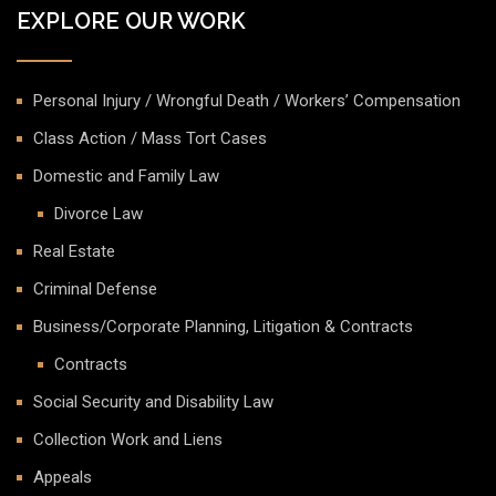
EXPLORE OUR WORK
Personal Injury / Wrongful Death / Workers’ Compensation
Class Action / Mass Tort Cases
Domestic and Family Law
Divorce Law
Real Estate
Criminal Defense
Business/Corporate Planning, Litigation & Contracts
Contracts
Social Security and Disability Law
Collection Work and Liens
Appeals