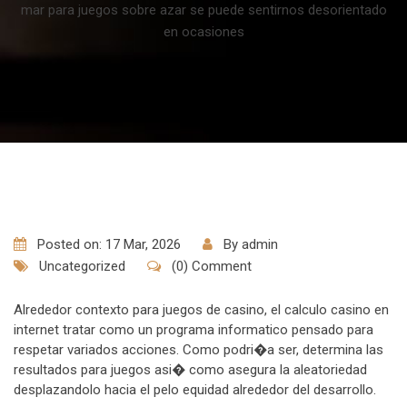
mar para juegos sobre azar se puede sentirnos desorientado
en ocasiones
Posted on: 17 Mar, 2026
By
admin
Uncategorized
(0) Comment
Alrededor contexto para juegos de casino, el calculo casino en
internet tratar como un programa informatico pensado para
respetar variados acciones. Como podri�a ser, determina las
resultados para juegos asi� como asegura la aleatoriedad
desplazandolo hacia el pelo equidad alrededor del desarrollo.