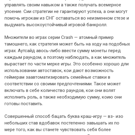
управлять своим навыком а также получать всемерное
упоение. Сии стратегии не гарантируют успеха, а они могут
помочь игрокам из СНГ оставаться во неизменном стезе и
выдумать высокоустойчивый игровой банкролл.
Множители во играх серии Crash — атомный пример
тамошнего, как стратегия может быть на ходу на подобных
играх. Аутсайд авось-либо ввести сумму монеты перед
каждым раундом, а поэтому наблюдать, а как множитель
вырастает по части мерке игры. Это особенно хорошо дли
использовании автоставок, кои дают возможность
геймерам заавтоматизировать семейные ставки в
соответствии со своими предпочтениями. Такое может
включать в себе количество раундов, кои они волят
исполнить роль, а также необходимую сумму, коию они
готовы поставить.
Совершенный способ бацать буква краш-игру — вз- изо
небольших став вдобавок постепенно завышать их по
мере того, как вы станете чувствовать себя более