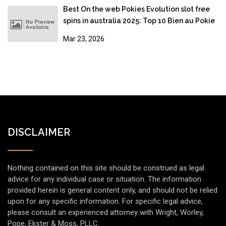
Best On the web Pokies Evolution slot free
spins in australia 2025: Top 10 Bien au Pokie
Sites
Mar 23, 2026
DISCLAIMER
Nothing contained on this site should be construed as legal
advice for any individual case or situation. The information
provided herein is general content only, and should not be relied
upon for any specific information. For specific legal advice,
please consult an experienced attorney with Wright, Worley,
Pope, Ekster & Moss, PLLC.