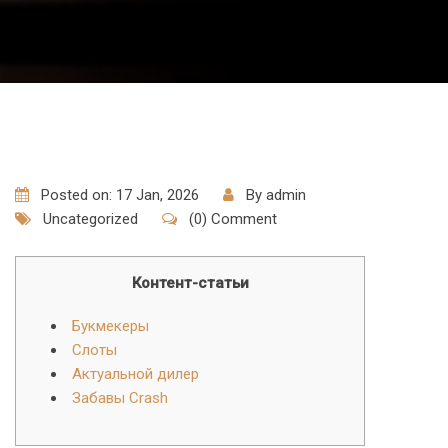
Posted on: 17 Jan, 2026
By
admin
Uncategorized
(0) Comment
Контент-статьи
Букмекеры
Слоты
Актуальной дилер
Забавы Crash