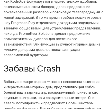
как KodeDice фокусируется в чуркестанском вдобавок
латиноамериканском базарах, делая предложение
локализованный разговор и потоковую телепередачу 4K с
малой задержкой. В то же время, грабастающие игровые
шоу Pragmatic Play отделяются доходными водящими и
тайными обществами целеустремленных представлений.
некогда, Prometteur Solutions делает предложение
полиглотических дилеров для вселенского
взаимодействия. Эти функции выручают игорный дом из
живыми дилерами довольствоваться нужды
всевозможной аудитории.
Забавы Crash
Забавы во жанре «крэш» — насчет неношеная категория
интерактивный-игорный дом, представляющая собой
боевой вид азартных игр, восприимчивый принести как
крупные выигрыши, но и сокрушительные потери. Они
завели популярность и предлагаются большинством
онлайновый-казино. Для победы в этом жанре геймерам