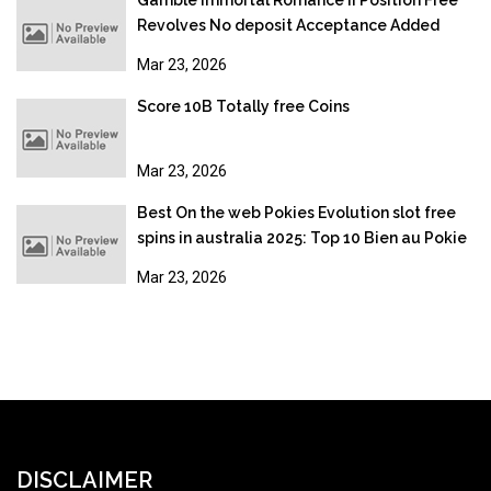
Gamble Immortal Romance II Position Free
Revolves No deposit Acceptance Added
bonus
Mar 23, 2026
Score 10B Totally free Coins
Mar 23, 2026
Best On the web Pokies Evolution slot free
spins in australia 2025: Top 10 Bien au Pokie
Sites
Mar 23, 2026
DISCLAIMER