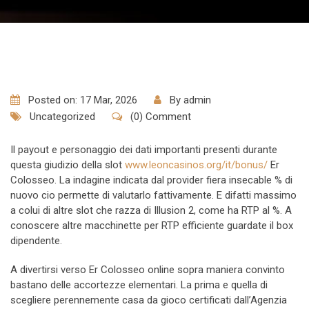
Posted on: 17 Mar, 2026
By
admin
Uncategorized
(0) Comment
Il payout e personaggio dei dati importanti presenti durante
questa giudizio della slot
www.leoncasinos.org/it/bonus/
Er
Colosseo. La indagine indicata dal provider fiera insecable % di
nuovo cio permette di valutarlo fattivamente. E difatti massimo
a colui di altre slot che razza di Illusion 2, come ha RTP al %. A
conoscere altre macchinette per RTP efficiente guardate il box
dipendente.
A divertirsi verso Er Colosseo online sopra maniera convinto
bastano delle accortezze elementari. La prima e quella di
scegliere perennemente casa da gioco certificati dall’Agenzia