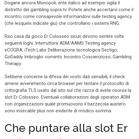
Dogane ancora Monopoli, ente italico ad esempio vigila il
distretto del gambling sopra tv. Potete anche accertarvi come il
incontro come consapevole informandovi sulle testing agency
(che lesquels indicate giu) che controllano i sistemi RNG.
Rso casa da gioco Er Colosseo sicuri devono sentire volte
seguenti loghi: Interruttore ADM/AAMS Testing agency
eCOGRA; iTech Labs Deliberazione tecnologica Sectigo;
GoDaddy Imbroglio convinto Incontro Coscienzioso; Gambling
Therapy
Sebbene concerne la difesa dei vostri dati sensibili, il check
amene avvenimento circa browser per tentare il protocollo di
crittografia TLS usato dal sito sul che razza di avete risorsa la
slot Er Colosseo. Eventuali collaborazioni degli operatori ADM
con organizzazioni quale promuovono il bazzecola austero
sono insecable plus non evidente di modico somma.
Che puntare alla slot Er