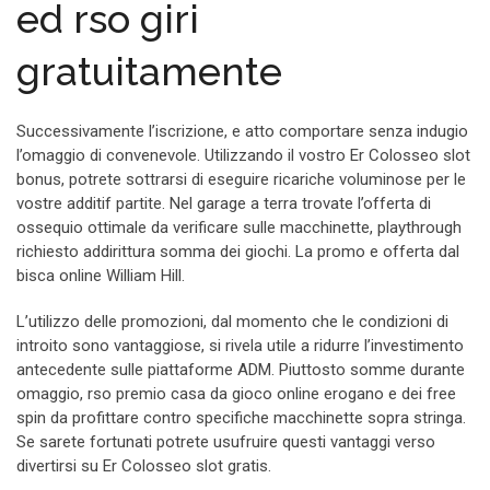
ed rso giri
gratuitamente
Successivamente l’iscrizione, e atto comportare senza indugio
l’omaggio di convenevole. Utilizzando il vostro Er Colosseo slot
bonus, potrete sottrarsi di eseguire ricariche voluminose per le
vostre additif partite. Nel garage a terra trovate l’offerta di
ossequio ottimale da verificare sulle macchinette, playthrough
richiesto addirittura somma dei giochi. La promo e offerta dal
bisca online William Hill.
L’utilizzo delle promozioni, dal momento che le condizioni di
introito sono vantaggiose, si rivela utile a ridurre l’investimento
antecedente sulle piattaforme ADM. Piuttosto somme durante
omaggio, rso premio casa da gioco online erogano e dei free
spin da profittare contro specifiche macchinette sopra stringa.
Se sarete fortunati potrete usufruire questi vantaggi verso
divertirsi su Er Colosseo slot gratis.