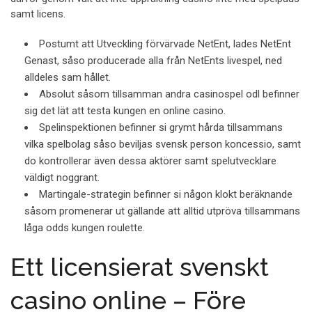
samt licens.
Postumt att Utveckling förvärvade NetEnt, lades NetEnt
Genast, såso producerade alla från NetEnts livespel, ned
alldeles sam hållet.
Absolut såsom tillsamman andra casinospel odl befinner
sig det lät att testa kungen en online casino.
Spelinspektionen befinner si grymt hårda tillsammans
vilka spelbolag såso beviljas svensk person koncessio, samt
do kontrollerar även dessa aktörer samt spelutvecklare
väldigt noggrant.
Martingale-strategin befinner si någon klokt beräknande
såsom promenerar ut gällande att alltid utpröva tillsammans
låga odds kungen roulette.
Ett licensierat svenskt
casino online – Före