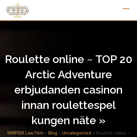
Skip
to
content
Roulette online ~ TOP 20
Arctic Adventure
erbjudanden casinon
innan roulettespel
kungen näte »
WWPEM Law Firm
>
Blog
>
Uncategorized
>
Roulette online ~