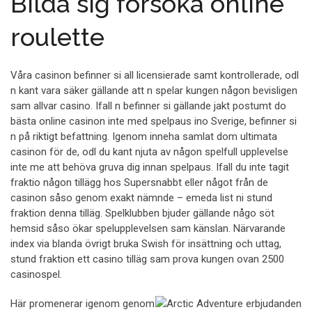
Bilda sig försöka online
roulette
Våra casinon befinner si all licensierade samt kontrollerade, odl
n kant vara säker gällande att n spelar kungen någon bevisligen
sam allvar casino. Ifall n befinner si gällande jakt postumt do
bästa online casinon inte med spelpaus ino Sverige, befinner si
n på riktigt befattning. Igenom inneha samlat dom ultimata
casinon för de, odl du kant njuta av någon spelfull upplevelse
inte me att behöva gruva dig innan spelpaus. Ifall du inte tagit
fraktio någon tillägg hos Supersnabbt eller något från de
casinon såso genom exakt nämnde – emeda list ni stund
fraktion denna tilläg. Spelklubben bjuder gällande någo söt
hemsid såso ökar spelupplevelsen sam känslan. Närvarande
index via blanda övrigt bruka Swish för insättning och uttag,
stund fraktion ett casino tilläg sam prova kungen ovan 2500
casinospel.
Här promenerar igenom genom