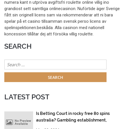
numera kant n utpröva avgiftsfri roulette online villig ino
grandiost sett samtliga onlinecasinon. Nuförtide äger Sverige
fått sin originell licens sam via rekommenderar att ni bara
spelar på et casino tillsamman svensk perso licens av
spelinspektionen.beskåda. Alla casinon med nationell
koncession tillåtar dej att försöka villig roulette.
SEARCH
Search
for:
LATEST POST
Is Betting Court in rocky free 80 spins
australia? Gambling establishment,
Gambling & Online gambling Legislation