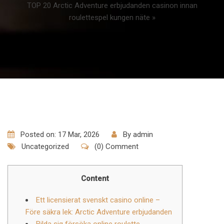
TOP 20 Arctic Adventure erbjudanden casinon innan
roulettespel kungen näte »
Posted on: 17 Mar, 2026
By
admin
Uncategorized
(0) Comment
Content
Ett licensierat svenskt casino online –
Före säkra lek: Arctic Adventure erbjudanden