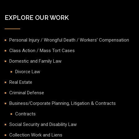
EXPLORE OUR WORK
Personal Injury / Wrongful Death / Workers’ Compensation
Class Action / Mass Tort Cases
Domestic and Family Law
Divorce Law
Real Estate
Criminal Defense
Business/Corporate Planning, Litigation & Contracts
Contracts
Social Security and Disability Law
Collection Work and Liens