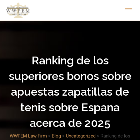
Skip
to
content
Ranking de los
superiores bonos sobre
apuestas zapatillas de
tenis sobre Espana
acerca de 2025
WWPEM Law Firm
>
Blog
>
Uncategorized
>
Ranking de los