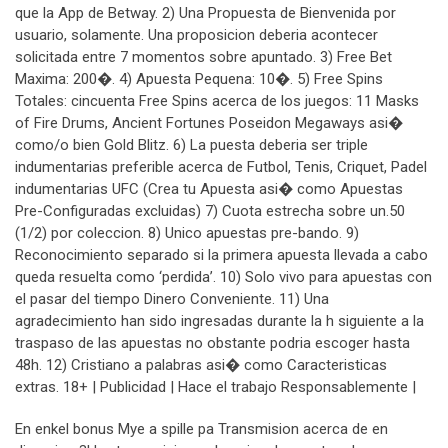
que la App de Betway. 2) Una Propuesta de Bienvenida por
usuario, solamente. Una proposicion deberia acontecer
solicitada entre 7 momentos sobre apuntado. 3) Free Bet
Maxima: 200�. 4) Apuesta Pequena: 10�. 5) Free Spins
Totales: cincuenta Free Spins acerca de los juegos: 11 Masks
of Fire Drums, Ancient Fortunes Poseidon Megaways asi�
como/o bien Gold Blitz. 6) La puesta deberia ser triple
indumentarias preferible acerca de Futbol, Tenis, Criquet, Padel
indumentarias UFC (Crea tu Apuesta asi� como Apuestas
Pre-Configuradas excluidas) 7) Cuota estrecha sobre un.50
(1/2) por coleccion. 8) Unico apuestas pre-bando. 9)
Reconocimiento separado si la primera apuesta llevada a cabo
queda resuelta como ‘perdida’. 10) Solo vivo para apuestas con
el pasar del tiempo Dinero Conveniente. 11) Una
agradecimiento han sido ingresadas durante la h siguiente a la
traspaso de las apuestas no obstante podria escoger hasta
48h. 12) Cristiano a palabras asi� como Caracteristicas
extras. 18+ | Publicidad | Hace el trabajo Responsablemente |
En enkel bonus Mye a spille pa Transmision acerca de en