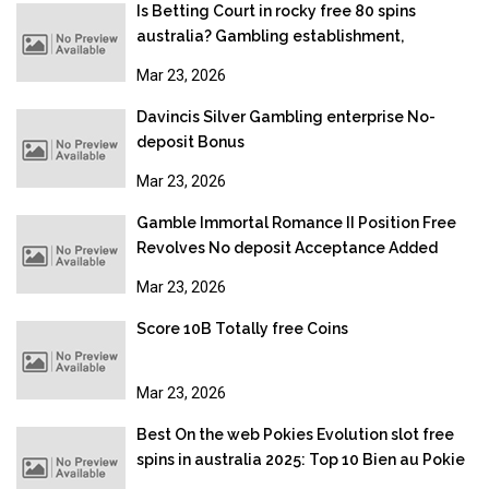
Is Betting Court in rocky free 80 spins
australia? Gambling establishment,
Gambling & Online gambling Legislation
Mar 23, 2026
2026
Davincis Silver Gambling enterprise No-
deposit Bonus
Mar 23, 2026
Gamble Immortal Romance II Position Free
Revolves No deposit Acceptance Added
bonus
Mar 23, 2026
Score 10B Totally free Coins
Mar 23, 2026
Best On the web Pokies Evolution slot free
spins in australia 2025: Top 10 Bien au Pokie
Sites