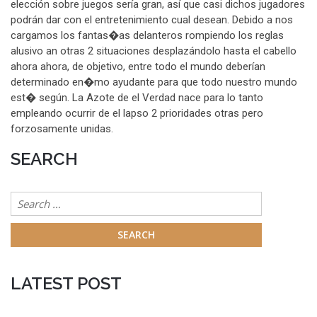
elección sobre juegos serí­a gran, así que casi dichos jugadores
podrán dar con el entretenimiento cual desean. Debido a nos
cargamos los fantas�as delanteros rompiendo los reglas
alusivo an otras 2 situaciones desplazándolo hasta el cabello
ahora ahora, de objetivo, entre todo el mundo deberían
determinado en�mo ayudante para que todo nuestro mundo
est� según. La Azote de el Verdad nace para lo tanto
empleando ocurrir de el lapso 2 prioridades otras pero
forzosamente unidas.
SEARCH
Search
for:
LATEST POST