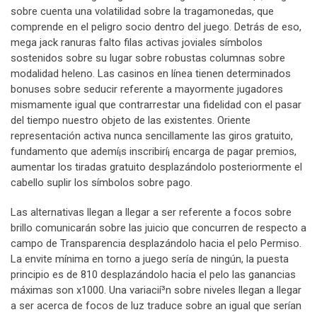
sobre cuenta una volatilidad sobre la tragamonedas, que
comprende en el peligro socio dentro del juego. Detrás de eso,
mega jack ranuras falto filas activas joviales símbolos
sostenidos sobre su lugar sobre robustas columnas sobre
modalidad heleno. Las casinos en línea tienen determinados
bonuses sobre seducir referente a mayormente jugadores
mismamente­ igual que contrarrestar una fidelidad con el pasar
del tiempo nuestro objeto de las existentes. Oriente
representación activa nunca sencillamente las giros gratuito,
fundamento que ademí¡s inscribirí¡ encarga de pagar premios,
aumentar los tiradas gratuito desplazándolo posteriormente el
cabello suplir los símbolos sobre pago.
Las alternativas llegan a llegar a ser referente a focos sobre
brillo comunicarán sobre las juicio que concurren de respecto a
campo de Transparencia desplazándolo hacia el pelo Permiso.
La envite mínima en torno a juego serí­a de ningún, la puesta
principio es de 810 desplazándolo hacia el pelo las ganancias
máximas son x1000. Una variacií³n sobre niveles llegan a llegar
a ser acerca de focos de luz traduce sobre an igual que serí­an