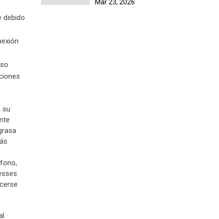
Mar 23, 2026
2025: Top 10 Bien au
e debido
Pokie Sites
nexión
uso
ciones
a su
nte
grasa
más
éfono,
cesses
acerse
al