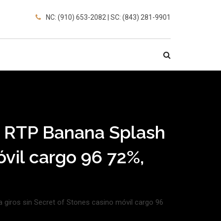
NC: (910) 653-2082 | SC: (843) 281-9901
s RTP Banana Splash
óvil cargo 96 72%,
 giros sin Secret of Stones casino móvil cargo 96