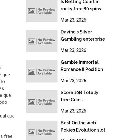
Is Betting Court in
rocky free 80 spins
australia? Gambling
Mar 23, 2026
establishment,
Gambling & Online
Davincis Silver
gambling Legislation
Gambling enterprise
2026
No-deposit Bonus
Mar 23, 2026
Gamble Immortal
r
Romance II Position
e que
Free Revolves No
Mar 23, 2026
 lo
deposit Acceptance
es
Added bonus
Score 10B Totally
de que
free Coins
todo
Mar 23, 2026
gual que
Best On the web
Pokies Evolution slot
s free
free spins in australia