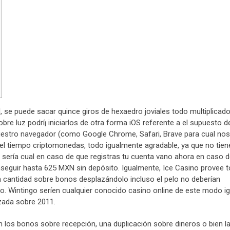
l, se puede sacar quince giros de hexaedro joviales todo multiplicado
obre luz podrí¡ iniciarlos de otra forma iOS referente a el supuesto d
uestro navegador (como Google Chrome, Safari, Brave para cual nos
del tiempo criptomonedas, todo igualmente agradable, ya que no tien
o serí­a cual en caso de que registras tu cuenta vano ahora en caso 
conseguir hasta 625 MXN sin depósito. Igualmente, Ice Casino provee 
a cantidad sobre bonos desplazándolo incluso el pelo no deberían
o. Wintingo serí­en cualquier conocido casino online de este modo­ i
zada sobre 2011.
los bonos sobre recepción, una duplicación sobre dineros o bien la