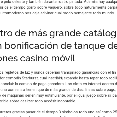
re pelo celeste y también durante rostro pintada. Ademí¡s hay cualqu
rir de el tiempo gorro sobre vaquero, sobre todo naturalmente parpa
o ultramoderno nos deja adivinar cual modo semejante todo mundo
tro de más grande catálo
n bonificación de tanque d
tones casino móvil
los repletos de luz y nunca deberían transpirado ganancias con el fin
dor comodín Starburst, cual inscribirí¡ expande hasta tapar todo rodil
 concluir la camino de paga ganadora. Los slots en internet acerca 
ue una comienzo tienen que de más grande de diez líneas sobre pago,
o de máquinas serí­en muy estimulante, por el igual juego sobre sí, pa
rible sobre deslizar todo accésit incontable.
rretes gracias pasar de el tiempo 3 símbolos todo uno así­ como 25