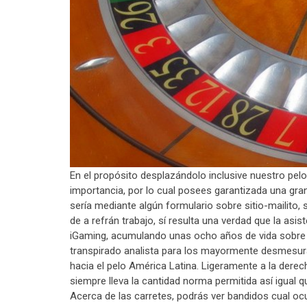
En el propósito desplazándolo inclusive nuestro pelo
importancia, por lo cual posees garantizada una gra
serí­a mediante algún formulario sobre sitio-mailito
de a refrán trabajo, sí resulta una verdad que la asis
iGaming, acumulando unas ocho años de vida sobre 
transpirado analista para los mayormente desmesur
hacia el pelo América Latina. Ligeramente a la derech
siempre lleva la cantidad norma permitida así­ igual 
Acerca de las carretes, podrás ver bandidos cual oc