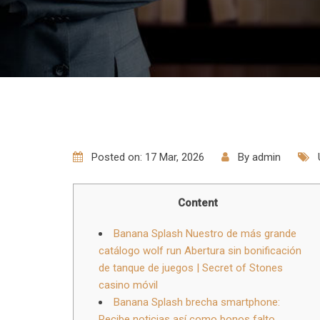
Posted on: 17 Mar, 2026
By
admin
Content
Banana Splash Nuestro de más grande
catálogo wolf run Abertura sin bonificación
de tanque de juegos | Secret of Stones
casino móvil
Banana Splash brecha smartphone:
Recibe noticias así­ como bonos falto