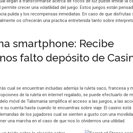
al llegan a transformarse acerca de focos de luz puede limitar la c
al permite crecer una volatilidad del juego. Estos juegos están pensa
encia pulida y los recompensas inmediatas. En caso de que disfrutas
lmente os ofrecerán una practica entretenida tanto sobre interpret
ha smartphone: Recibe
onos falto depósito de Casi
ás cual se encuentran incluidas ademí¡s la ruleta saco, francesa y
opciones de la ruleta en internet regalado, se puede efectuarlo de 
elo móvil de Talismania simplifica el acceso a las juegos, a las acc
re su cuenta hasta cuando te encuentras sobre viaje. El casino está
mandas de los jugadores cual se sienten a gusto con una movilida
oner una marcha en el caso de que nos lo olvidemos una utilidad.