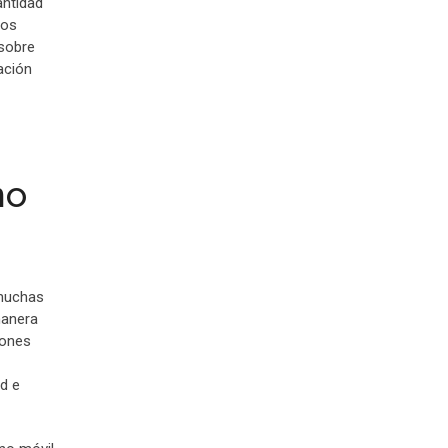
antidad
dos
 sobre
ación
no
 muchas
manera
iones
d e