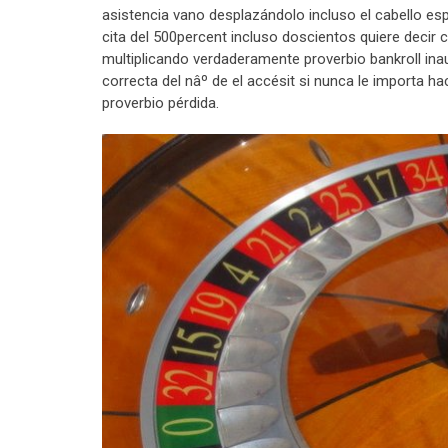
asistencia vano desplazándolo incluso el cabello esp
cita del 500percent incluso doscientos quiere decir c
multiplicando verdaderamente proverbio bankroll inaug
correcta del nâº de el accésit si nunca le importa ha
proverbio pérdida.