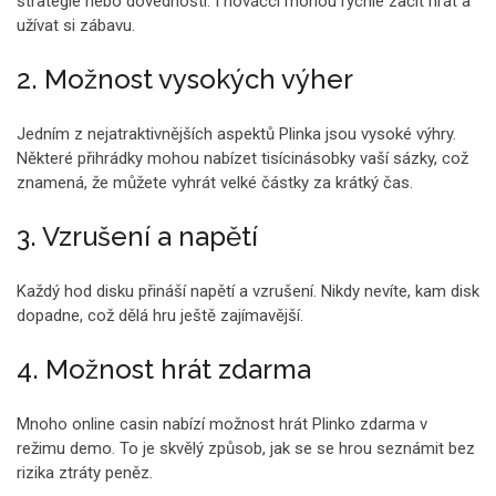
strategie nebo dovednosti. I nováčci mohou rychle začít hrát a
užívat si zábavu.
2. Možnost vysokých výher
Jedním z nejatraktivnějších aspektů Plinka jsou vysoké výhry.
Některé přihrádky mohou nabízet tisícinásobky vaší sázky, což
znamená, že můžete vyhrát velké částky za krátký čas.
3. Vzrušení a napětí
Každý hod disku přináší napětí a vzrušení. Nikdy nevíte, kam disk
dopadne, což dělá hru ještě zajímavější.
4. Možnost hrát zdarma
Mnoho online casin nabízí možnost hrát Plinko zdarma v
režimu demo. To je skvělý způsob, jak se se hrou seznámit bez
rizika ztráty peněz.