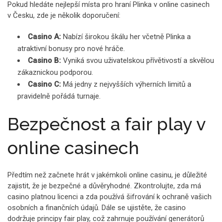
Pokud hledáte nejlepší místa pro hraní Plinka v online casinech
v Česku, zde je několik doporučení:
Casino A:
Nabízí širokou škálu her včetně Plinka a
atraktivní bonusy pro nové hráče.
Casino B:
Vyniká svou uživatelskou přívětivostí a skvělou
zákaznickou podporou.
Casino C:
Má jedny z nejvyšších výherních limitů a
pravidelně pořádá turnaje.
Bezpečnost a fair play v
online casinech
Předtím než začnete hrát v jakémkoli online casinu, je důležité
zajistit, že je bezpečné a důvěryhodné. Zkontrolujte, zda má
casino platnou licenci a zda používá šifrování k ochraně vašich
osobních a finančních údajů. Dále se ujistěte, že casino
dodržuje principy fair play, což zahrnuje používání generátorů