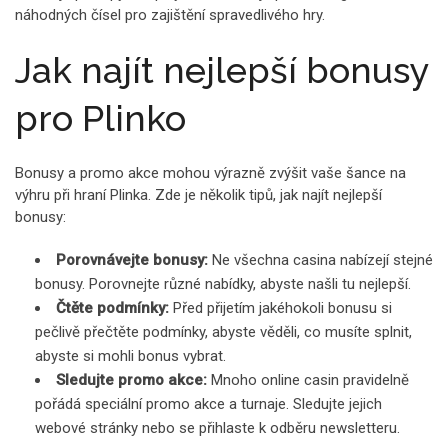
náhodných čísel pro zajištění spravedlivého hry.
Jak najít nejlepší bonusy
pro Plinko
Bonusy a promo akce mohou výrazně zvýšit vaše šance na
výhru při hraní Plinka. Zde je několik tipů, jak najít nejlepší
bonusy:
Porovnávejte bonusy:
Ne všechna casina nabízejí stejné
bonusy. Porovnejte různé nabídky, abyste našli tu nejlepší.
Čtěte podmínky:
Před přijetím jakéhokoli bonusu si
pečlivě přečtěte podmínky, abyste věděli, co musíte splnit,
abyste si mohli bonus vybrat.
Sledujte promo akce:
Mnoho online casin pravidelně
pořádá speciální promo akce a turnaje. Sledujte jejich
webové stránky nebo se přihlaste k odběru newsletteru.