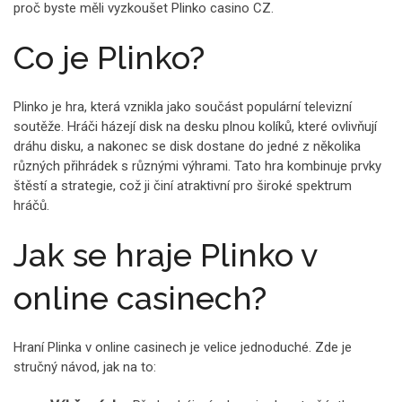
proč byste měli vyzkoušet Plinko casino CZ.
Co je Plinko?
Plinko je hra, která vznikla jako součást populární televizní
soutěže. Hráči házejí disk na desku plnou kolíků, které ovlivňují
dráhu disku, a nakonec se disk dostane do jedné z několika
různých přihrádek s různými výhrami. Tato hra kombinuje prvky
štěstí a strategie, což ji činí atraktivní pro široké spektrum
hráčů.
Jak se hraje Plinko v
online casinech?
Hraní Plinka v online casinech je velice jednoduché. Zde je
stručný návod, jak na to: