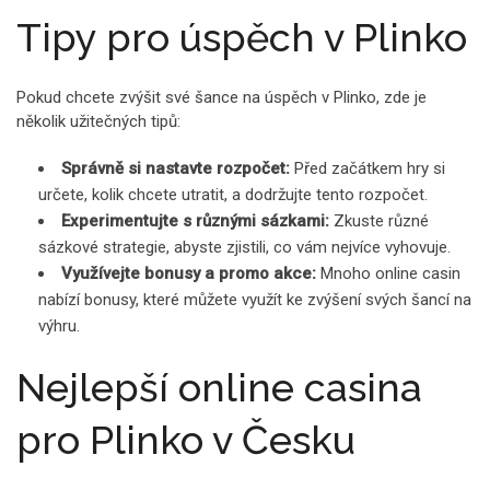
Tipy pro úspěch v Plinko
Pokud chcete zvýšit své šance na úspěch v Plinko, zde je
několik užitečných tipů:
Správně si nastavte rozpočet:
Před začátkem hry si
určete, kolik chcete utratit, a dodržujte tento rozpočet.
Experimentujte s různými sázkami:
Zkuste různé
sázkové strategie, abyste zjistili, co vám nejvíce vyhovuje.
Využívejte bonusy a promo akce:
Mnoho online casin
nabízí bonusy, které můžete využít ke zvýšení svých šancí na
výhru.
Nejlepší online casina
pro Plinko v Česku