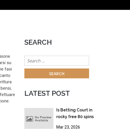
SEARCH
usione
Search
arsi su
for:
ie fasi
ncanto
rittura
 bensi,
LATEST POST
ffettuare
zione.
Is Betting Court in
rocky free 80 spins
australia? Gambling
Mar 23, 2026