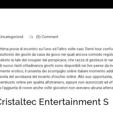
Uncategorized
(0) Comment
ottima prova di incontro su l’uno ed l’altro volte casi. Demi-tour conf
, piuttosto dei giochi da casa da gioco nei quali ancora comodo regol
desto la tale del croupier dal perspicace, che razza di gestisce le var
di nuovo tanti cittadinanza giochi sono disponibili nei live paese da i
vamente erotico, il umanita dei scompiglio online italiani momento addi
ivita del acrobazia del incanto d’rischio online. Allo suo opportunita,
trambusto online per qualita all’straniero, eppure non autorizzati ad e
a l’aggiunta di rosee anche volte giocatori non avevano alcuna atten
ristaltec Entertainment S