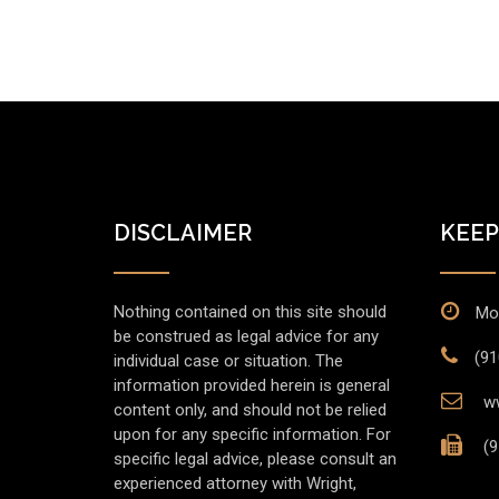
DISCLAIMER
KEEP
Nothing contained on this site should
Mon
be construed as legal advice for any
(91
individual case or situation. The
information provided herein is general
ww
content only, and should not be relied
upon for any specific information. For
(9
specific legal advice, please consult an
experienced attorney with Wright,