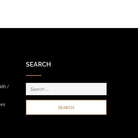
SEARCH
Search
ath /
for:
ses