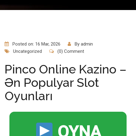
Posted on: 16 Mar, 2026
By
admin
Uncategorized
(0) Comment
Pinco Online Kazino –
Ən Populyar Slot
Oyunları
OYNA