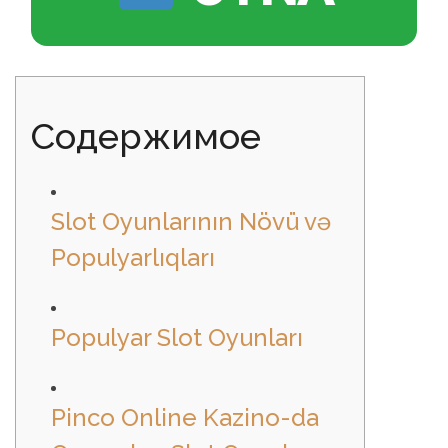
Содержимое
Slot Oyunlarının Növü və
Populyarlıqları
Populyar Slot Oyunları
Pinco Online Kazino-da