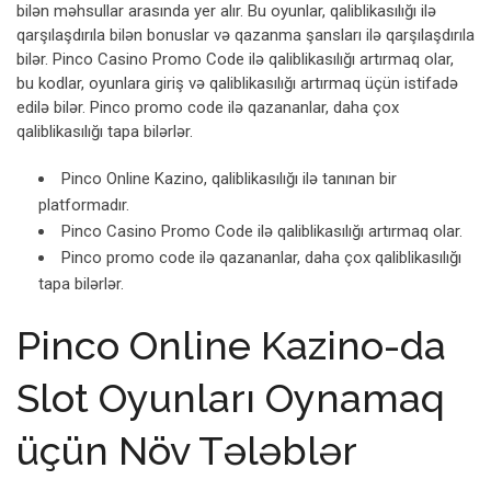
bilən məhsullar arasında yer alır. Bu oyunlar, qaliblikasılığı ilə
qarşılaşdırıla bilən bonuslar və qazanma şansları ilə qarşılaşdırıla
bilər. Pinco Casino Promo Code ilə qaliblikasılığı artırmaq olar,
bu kodlar, oyunlara giriş və qaliblikasılığı artırmaq üçün istifadə
edilə bilər. Pinco promo code ilə qazananlar, daha çox
qaliblikasılığı tapa bilərlər.
Pinco Online Kazino, qaliblikasılığı ilə tanınan bir
platformadır.
Pinco Casino Promo Code ilə qaliblikasılığı artırmaq olar.
Pinco promo code ilə qazananlar, daha çox qaliblikasılığı
tapa bilərlər.
Pinco Online Kazino-da
Slot Oyunları Oynamaq
üçün Növ Tələblər