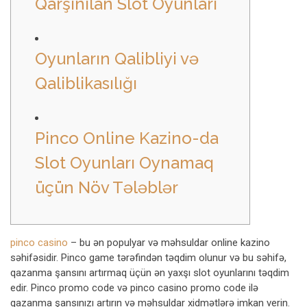
Qarşınılan Slot Oyunları
Oyunların Qalibliyi və
Qaliblikasılığı
Pinco Online Kazino-da
Slot Oyunları Oynamaq
üçün Növ Tələblər
pinco casino
– bu ən populyar və məhsuldar online kazino
səhifəsidir. Pinco game tərəfindən təqdim olunur və bu səhifə,
qazanma şansını artırmaq üçün ən yaxşı slot oyunlarını təqdim
edir. Pinco promo code və pinco casino promo code ilə
qazanma şansınızı artırın və məhsuldar xidmətlərə imkan verin.