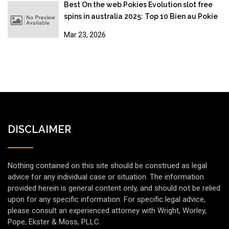
Best On the web Pokies Evolution slot free
spins in australia 2025: Top 10 Bien au Pokie
Sites
Mar 23, 2026
DISCLAIMER
Nothing contained on this site should be construed as legal
advice for any individual case or situation. The information
provided herein is general content only, and should not be relied
upon for any specific information. For specific legal advice,
please consult an experienced attorney with Wright, Worley,
Pope, Ekster & Moss, PLLC.