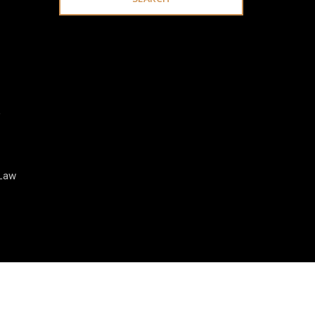
,
 Law