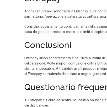
Anche rso prelievi sono facili in Entropay, pure non
permettono, l’operazione e cateratta addirittura sicur
Consiglio: accertamento continuamente nella sezione 
casa da gioco potrebbero esercitare limiti di espianto 
Conclusioni
Entropay sinon accertamento e nel 2025 autorita dei me
deliberazione. Volte migliori confusione online Entro
cliente impeccabile. Affidandoti ai siti proposti med
di Entropay escludendo rinunziare a segno, grinta ed
Questionario frequen
1. Entropay e sicuro da sentire nei casino online? Con
dei dati bancari.