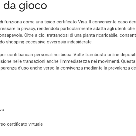
 da gioco
i funziona come una tipico certificato Visa. Il conveniente caso deri
eressare la privacy, rendendola particolarmente adatta agli utenti che 
nsapevole. Oltre a cio, trattandosi di una pianta ricaricabile, consen
ando shopping eccessive ovverosia indesiderate.
per conti bancari personali nei bisca. Volte trambusto online deposi
cisione nelle transazioni anche l’immediatezza nei movimenti. Questa
rasparenza d’uso anche verso la convivenza mediante la prevalenza de
ivo
o certificato virtuale