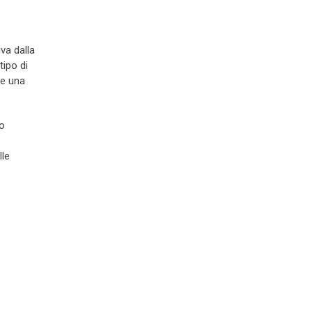
va dalla
tipo di
te una
to
lle