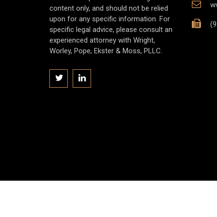
ww
content only, and should not be relied
upon for any specific information. For
(9
specific legal advice, please consult an
experienced attorney with Wright,
Worley, Pope, Ekster & Moss, PLLC.