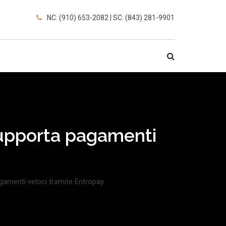
NC: (910) 653-2082 | SC: (843) 281-9901
n supporta pagamenti
pagamenti veloci tramite Entropay