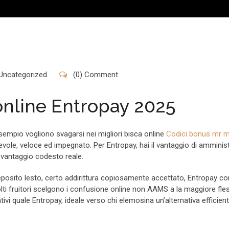
Uncategorized
(0) Comment
online Entropay 2025
sempio vogliono svagarsi nei migliori bisca online
Codici bonus mr 
le, veloce ed impegnato. Per Entropay, hai il vantaggio di amministr
vantaggio codesto reale.
eposito lesto, certo addirittura copiosamente accettato, Entropay co
ti fruitori scelgono i confusione online non AAMS a la maggiore fless
ativi quale Entropay, ideale verso chi elemosina un’alternativa efficient