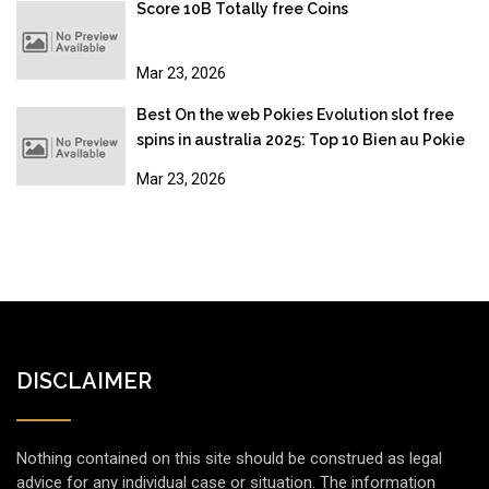
Score 10B Totally free Coins
Mar 23, 2026
Best On the web Pokies Evolution slot free
spins in australia 2025: Top 10 Bien au Pokie
Sites
Mar 23, 2026
DISCLAIMER
Nothing contained on this site should be construed as legal
advice for any individual case or situation. The information