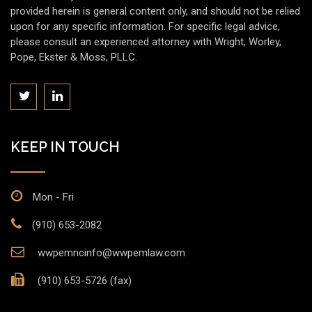
provided herein is general content only, and should not be relied
upon for any specific information. For specific legal advice,
please consult an experienced attorney with Wright, Worley,
Pope, Ekster & Moss, PLLC.
KEEP IN TOUCH
Mon - Fri
(910) 653-2082
wwpemncinfo@wwpemlaw.com
(910) 653-5726 (fax)