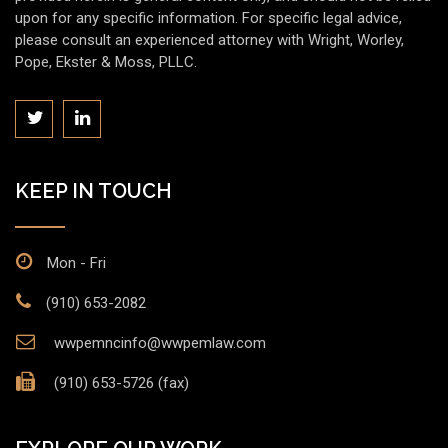
upon for any specific information. For specific legal advice,
please consult an experienced attorney with Wright, Worley,
Pope, Ekster & Moss, PLLC.
KEEP IN TOUCH
Mon - Fri
(910) 653-2082
wwpemncinfo@wwpemlaw.com
(910) 653-5726 (fax)