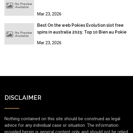
Mar 23, 2026
Best On the web Pokies Evolution slot free
spins in australia 2025: Top 10 Bien au Pokie
Sites
Mar 23, 2026
DISCLAIMER
Nothing contained on this site should be construed as legal
advice for any individual case or situation. The information
provided herein is general content only, and should not be relied