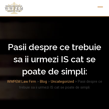
Skip
to
content
Pasii despre ce trebuie
sa ii urmezi IS cat se
poate de simpli:
WWPEM Law Firm
>
Blog
>
Uncategorized
>
Pasii despre ce
trebuie sa ii urmezi IS cat se poate de simpli: