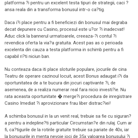
platforma ?i pentru un excelent testa tipuri de strategii, caci ?
ansa reala din a transforma bonusul intr-o ca?tig.
Daca i?i place pentru a fi beneficiezi din bonusul mai degraba
decat depunere cu Casino, procesul este u?or ?i inadecvat!
Aduc click la bannerul urmatoarele, creeaza-?i contul ?i
revendica oferta la via?a gratuita. Acest pas as o perioada
excelenta din cauza a testa platforma in schimb pentru a fi
capabil ri?ti niciun ban.
Nu conteaza daca iti place sloturile populare, jocurile de cina
Teatru de operare cazinoul locuit, acest Bonus adaugat i?i da
oportunitatea de a te bucura din jocuri captivante ?i, de
asemenea, de a realiza numerar real fara nicio investi?ie. Nu
rata aceasta oportunitate � merge?i procedura de inregistrare
Casino Imediat ?i aprovizionare frau liber distrac?iei!
A schimba bonusul in la un venit real, trebuie sa fie cu siguran?
a pentru a indepline?ti particular Circumstan?e din rulaj. Cum ar
fi, ca?tigurile de la rotirile gratuite trebuie sa pariate de 40x, iar
la bonusurile in menta nevoie joci de 35x valoarea bonusului ?i