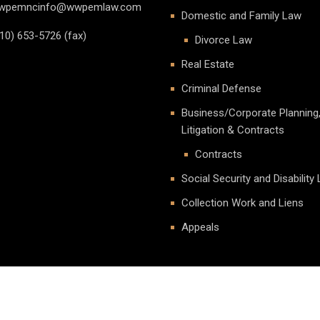
pemncinfo@wwpemlaw.com
Domestic and Family Law
10) 653-5726 (fax)
Divorce Law
Real Estate
Criminal Defense
Business/Corporate Planning
Litigation & Contracts
Contracts
Social Security and Disability
Collection Work and Liens
Appeals