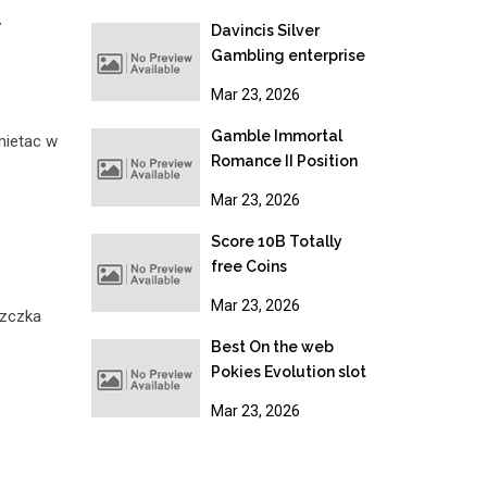
establishment,
w
Gambling & Online
Davincis Silver
gambling Legislation
Gambling enterprise
2026
No-deposit Bonus
Mar 23, 2026
Gamble Immortal
mietac w
Romance II Position
Free Revolves No
Mar 23, 2026
deposit Acceptance
Added bonus
Score 10B Totally
free Coins
Mar 23, 2026
szczka
Best On the web
Pokies Evolution slot
free spins in australia
Mar 23, 2026
2025: Top 10 Bien au
Pokie Sites