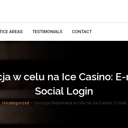
TICE AREAS
TESTIMONIALS
CONTACT
ja w celu na Ice Casino: E-
Social Login
>
Uncategorized
>
Operacja Rejestracja w celu na Ice Casino: E-mail,