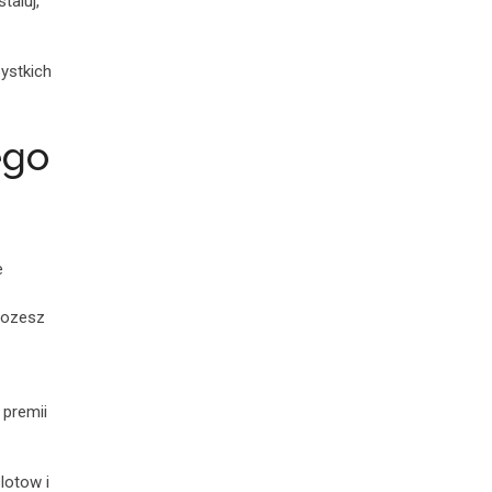
taluj,
ystkich
ego
e
mozesz
 premii
lotow i