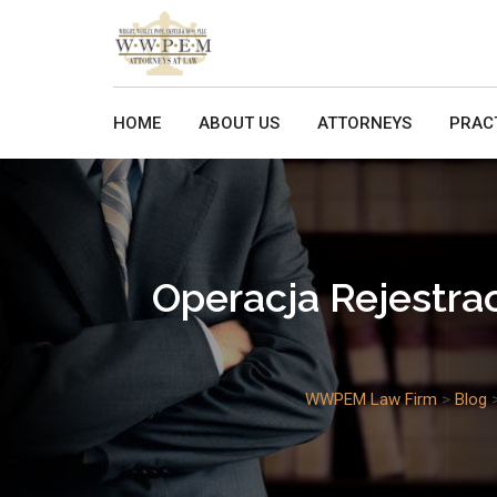
Skip
to
content
HOME
ABOUT US
ATTORNEYS
PRAC
Operacja Rejestrac
WWPEM Law Firm
>
Blog