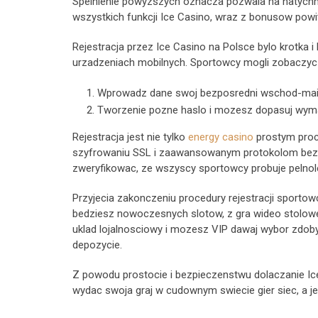
Spelnienie powyzszych oznacza pozwala na natychm
wszystkich funkcji Ice Casino, wraz z bonusow powita
Rejestracja przez Ice Casino na Polsce bylo krotka
urzadzeniach mobilnych. Sportowcy mogli zobaczyc je
Wprowadz dane swoj bezposredni wschod-mail l
Tworzenie pozne haslo i mozesz dopasuj wym
Rejestracja jest nie tylko
energy casino
prostym proc
szyfrowaniu SSL i zaawansowanym protokolom bezpi
zweryfikowac, ze wszyscy sportowcy probuje pelnol
Przyjecia zakonczeniu procedury rejestracji sportow
bedziesz nowoczesnych slotow, z gra wideo stolowe
uklad lojalnosciowy i mozesz VIP dawaj wybor zdob
depozycie.
Z powodu prostocie i bezpieczenstwu dolaczanie Ice
wydac swoja graj w cudownym swiecie gier siec, a je