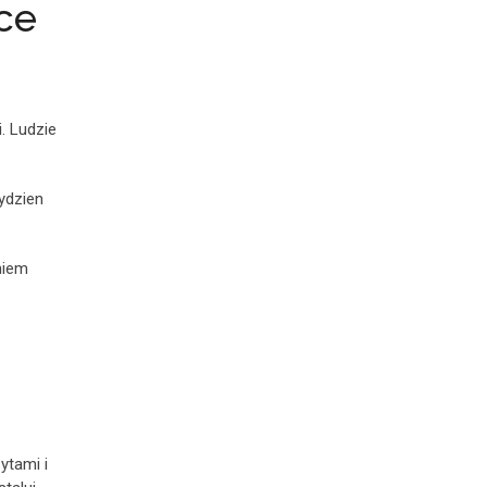
ce
. Ludzie
ydzien
niem
ytami i