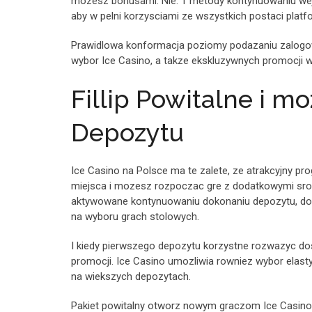
mozesz bonusami. Nie. 1 metody kontynuowaniu wejs
aby w pelni korzysciami ze wszystkich postaci platf
Prawidlowa konformacja poziomy podazaniu zalogow
wybor Ice Casino, a takze ekskluzywnych promocji w
Fillip Powitalne i 
Depozytu
Ice Casino na Polsce ma te zalete, ze atrakcyjny p
miejsca i mozesz rozpoczac gre z dodatkowymi sro
aktywowane kontynuowaniu dokonaniu depozytu, dobr
na wyboru grach stolowych.
I kiedy pierwszego depozytu korzystne rozwazyc dos
promocji. Ice Casino umozliwia rowniez wybor ela
na wiekszych depozytach.
Pakiet powitalny otworz nowym graczom Ice Casino 