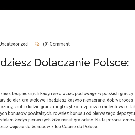
Uncategorized
(0) Comment
edziesz Dolaczanie Polsce:
edziesz bezpiecznych kasyn siec wziac pod uwage w polskich graczy.
aty do gier, gra stolowe i bedziesz kasyno nienagrane, dobry proces
czony, zrobic ludzie gracz mogl szybko rozpoczac molestowac. Ta
jnych bonusow powitalnych, rowniez bonusu od pierwszego depozytu
alem kiedys pierwszych kilka minut gra online. Na tej stronie omo
 oraz wejscie do bonusow z Ice Casino do Polsce.