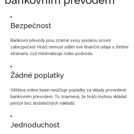
bankovním převodem
Bezpečnost
Bankovní převody jsou známé svou vysokou úrovní
zabezpečení. Hráči nemusí sdílet své finanční údaje s třetími
stranami, což minimalizuje riziko podvodu.
Žádné poplatky
Většina online kasin neúčtuje poplatky za vklady provedené
bankovním převodem. To znamená, že hráči mohou vkládat
peníze bez dodatečných nákladů.
Jednoduchost