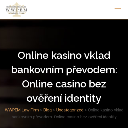
Skip
to
content
Online kasino vklad
bankovním převodem:
Online casino bez
ověření identity
WWPEM Law Firm
>
Blog
>
Uncategorized
>
Online kasino vklad
bankovním převodem: Online casino bez ověření identity