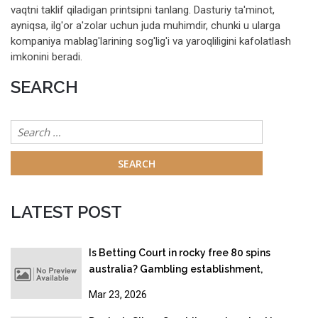
vaqtni taklif qiladigan printsipni tanlang. Dasturiy ta'minot,
ayniqsa, ilg'or a'zolar uchun juda muhimdir, chunki u ularga
kompaniya mablag'larining sog'lig'i va yaroqliligini kafolatlash
imkonini beradi.
SEARCH
Search
for:
LATEST POST
Is Betting Court in rocky free 80 spins
australia? Gambling establishment,
Gambling & Online gambling Legislation
Mar 23, 2026
2026