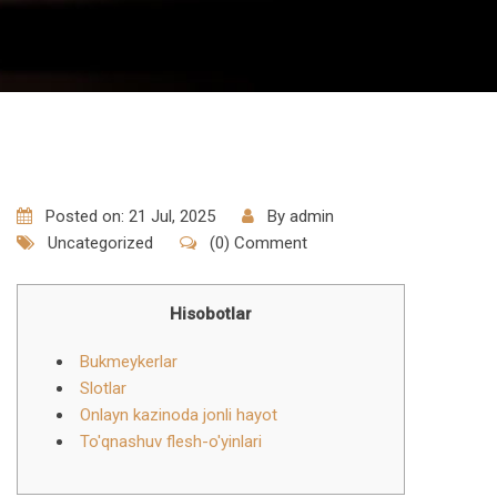
Posted on: 21 Jul, 2025
By
admin
Uncategorized
(0) Comment
Hisobotlar
Bukmeykerlar
Slotlar
Onlayn kazinoda jonli hayot
To'qnashuv flesh-o'yinlari