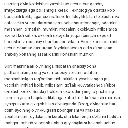
ularning o'yin ko'rinishini yaxshilash uchun har qanday
imtiyozlarga ega bo'lishingiz kerak. Texnologiya odatda ko'p
bosqichli bo'lib, agar siz ma'lumotni fidoyilik bilan to'plashni va
asta-sekin yuqori daromadlarni ochishni istasangiz, odamlar
mashinani o'rnatishi mumkin, masalan, eksklyuziv mijozlarga
xizmat ko'rsatish, sezilarli darajada yuqori birinchi depozit
bonuslari va xususiy shartlarni boshlash. Biroq, kodni oshirish
uchun odamlar dasturdan foydalanishdan oldin o'rnatilgan
shaxsiy xonaning afzalliklarini ko'rishlari mumkin.
Slot mashinalari o'yinlariga nisbatan shaxsiy xona
platformalariga eng yaxshi asosiy yordam odatda
moslashtirilgan rag'batlantirish takliflari, yaxshilangan pul
yechish limitlari bo'lib, mijozlarni qo'llab-quvvatlashga e'tibor
qaratish kerak. Bunday holda, mukofotlar yangi o'yinchining
qimor o'yinlari haqidagi fikrlariga katta ta'sir ko'rsatishi mumkin,
ayniqsa katta qiziqish bilan o'ynaganda. Biroq, o'yinchilar har
doim ayolning o'yin-kulgisini boshqarishi va maxsus
vositalardan foydalanishi kerak, shu bilan birga o'zlarini haddan
tashqari oshirib yuborish uchun quyidagilarni bajarish uchun