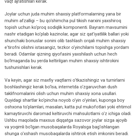
vaqt ajratishlari kerak.
Joylar uchun juda muhim shaxsiy platformalarning yana bir
muhim afzalligi – bu qo'shimcha pul tikish narxini yaxshiroq
topish uchun ko'proq sodiqlik komponenti. Bayram mavsumini
nashr etadigan ko'plab kazinolar, agar siz qat'iyatlilik ballari yoki
shunchaki bonuslar sonini olib tashlash orqali muhim shaxsiy
e'tirofni olishni istasangiz, tezkor o'yinchilarni topishga yordam
beradi. Odamlar qizning qiyofasini yaxshilash uchun hech
bo'lmaganda bu yerda keltirilgan muhim shaxsiy ishtirokini
tushunishlari kerak.
Va keyin, agar siz maxfiy vaqtlarni o'tkazishingiz va turnirlarni
boshlashingiz kerak bo'lsa, internetda o'zgaruvchan dush
taklifnomalarini olish uchun muhim shaxsiy xona usullari.
Quyidagi shartlar ko'pincha noyob o'yin o'yinlari, kuponga boy
oshxona to'plamlari, masalan, katta pul mukofotlari yoki ehtimol
kamaytiruvchi daromad keltiruvchi mahsulotlarni o'z ichiga oladi.
Ushbu maqolada maxsus diqqatga sazovor joylar sizga ajoyib
va ​​yoqimli bo'lgan musobaqalarda Royalsga bag'ishlangan
shunga o'xshash musobaqalarda ishtirok etish imkonini beradi.