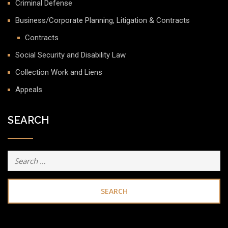
Criminal Defense
Business/Corporate Planning, Litigation & Contracts
Contracts
Social Security and Disability Law
Collection Work and Liens
Appeals
SEARCH
Search
for: