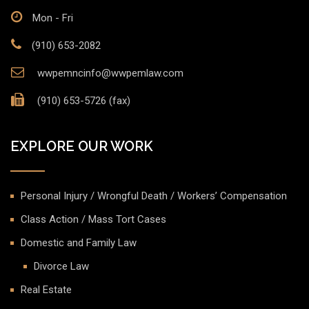
Mon - Fri
(910) 653-2082
wwpemncinfo@wwpemlaw.com
(910) 653-5726 (fax)
EXPLORE OUR WORK
Personal Injury / Wrongful Death / Workers’ Compensation
Class Action / Mass Tort Cases
Domestic and Family Law
Divorce Law
Real Estate