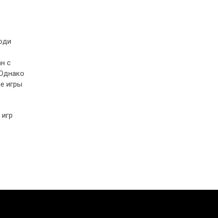
люди
н с
 Однако
ые игры
 игр