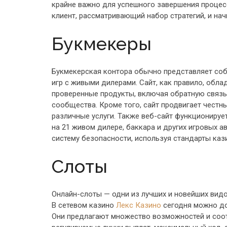
крайне важно для успешного завершения процес
клиент, рассматривающий набор стратегий, и на
Букмекеры
Букмекерская контора обычно представляет соб
игр с живыми дилерами. Сайт, как правило, обл
проверенные продукты, включая обратную связь 
сообщества. Кроме того, сайт продвигает чест
различные услуги. Также веб-сайт функционируе
на 21 живом дилере, баккара и других игровых 
систему безопасности, используя стандарты ка
Слоты
Онлайн-слоты — одни из лучших и новейших видов
В сетевом казино
Лекс Казино
сегодня можно до
Они предлагают множество возможностей и соот