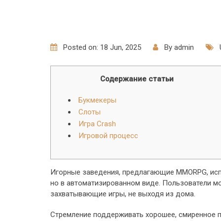
Posted on: 18 Jun, 2025
By
admin
Содержание статьи
Букмекеры
Слоты
Игра Crash
Игровой процесс
Игорные заведения, предлагающие MMORPG, испо
но в автоматизированном виде. Пользователи мо
захватывающие игры, не выходя из дома.
Стремление поддерживать хорошее, смиренное п