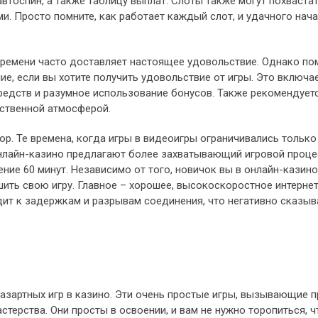
втоспин, а также таблицу выплат. Слоты также могут похваста
. Просто помните, как работает каждый слот, и удачного нач
ремени часто доставляет настоящее удовольствие. Однако пом
ие, если вы хотите получить удовольствие от игры. Это включае
редств и разумное использование бонусов. Также рекомендует
ственной атмосферой.
ор. Те времена, когда игры в видеоигры ограничивались только
онлайн-казино предлагают более захватывающий игровой процес
ие 60 минут. Независимо от того, новичок вы в онлайн-казино
шить свою игру. Главное – хорошее, высокоскоростное интернет
ит к задержкам и разрывам соединения, что негативно сказыв
азартных игр в казино. Эти очень простые игры, вызывающие п
стерства. Они просты в освоении, и вам не нужно торопиться, 