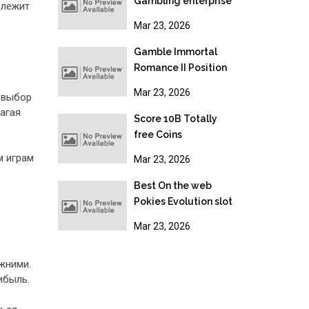
Gambling enterprise
 лежит
2026
No-deposit Bonus
Mar 23, 2026
Gamble Immortal
Romance II Position
Free Revolves No
Mar 23, 2026
 выбор
deposit Acceptance
агая
Added bonus
Score 10B Totally
free Coins
м играм
Mar 23, 2026
Best On the web
Pokies Evolution slot
free spins in australia
Mar 23, 2026
2025: Top 10 Bien au
Pokie Sites
ежними.
ибыль.