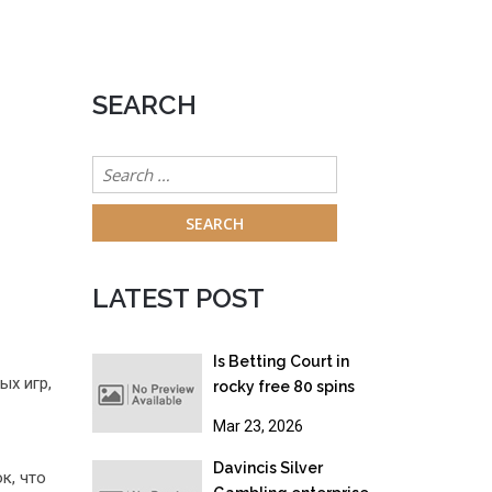
SEARCH
Search
for:
LATEST POST
Is Betting Court in
ых игр,
rocky free 80 spins
australia? Gambling
Mar 23, 2026
establishment,
Gambling & Online
Davincis Silver
к, что
gambling Legislation