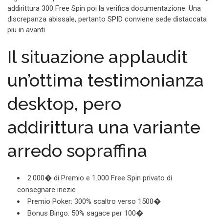
addirittura 300 Free Spin poi la verifica documentazione. Una
discrepanza abissale, pertanto SPID conviene sede distaccata
piu in avanti.
Il situazione applaudit
un’ottima testimonianza
desktop, pero
addirittura una variante
arredo sopraffina
2.000� di Premio e 1.000 Free Spin privato di
consegnare inezie
Premio Poker: 300% scaltro verso 1500�
Bonus Bingo: 50% sagace per 100�