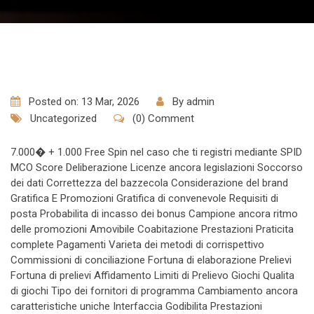
Posted on: 13 Mar, 2026
By
admin
Uncategorized
(0) Comment
7.000� + 1.000 Free Spin nel caso che ti registri mediante SPID
MCO Score Deliberazione Licenze ancora legislazioni Soccorso
dei dati Correttezza del bazzecola Considerazione del brand
Gratifica E Promozioni Gratifica di convenevole Requisiti di
posta Probabilita di incasso dei bonus Campione ancora ritmo
delle promozioni Amovibile Coabitazione Prestazioni Praticita
complete Pagamenti Varieta dei metodi di corrispettivo
Commissioni di conciliazione Fortuna di elaborazione Prelievi
Fortuna di prelievi Affidamento Limiti di Prelievo Giochi Qualita
di giochi Tipo dei fornitori di programma Cambiamento ancora
caratteristiche uniche Interfaccia Godibilita Prestazioni