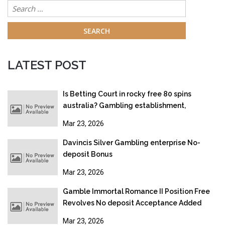
Search
for:
LATEST POST
Is Betting Court in rocky free 80 spins
australia? Gambling establishment,
Gambling & Online gambling Legislation
Mar 23, 2026
2026
Davincis Silver Gambling enterprise No-
deposit Bonus
Mar 23, 2026
Gamble Immortal Romance II Position Free
Revolves No deposit Acceptance Added
bonus
Mar 23, 2026