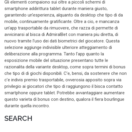
Gli elementi compaiono sui oltre a piccoli schermi di
smartphone addirittura tablet durante maniera giusto,
garantendo un’esperienza, alquanto da desktop che tipo di da
mobile, continuamente gratificante. Oltre a cio, e mancanza
un’app trasportabile da rimuovere, che razza di permette di
avvicinarsi al bisca di AdmiralBet con maniera piu diretta, di
nuovo tramite l’uso dei dati biometrici del giocatore. Questa
selezione aggiunge indivisible ulteriore atteggiamento di
deliberazione alla programma. Tanto l’app quanto la
esposizione mobile del situazione presentano tutte le
razionalita della variante desktop, come sopra termini di bonus
che tipo di di giochi disponibili. C’e, bensi, da sostenere che non
c’e indivis premio trasportabile, ovverosia apposito sopra via
privilegio ai giocatori che tipo di raggiungono il bisca contatto
smartphone oppure tablet. Potrebbe avvantaggiare aumentare
questo varieta di bonus con destino, qualora il fiera bourlingue
durante quella incontro.
SEARCH