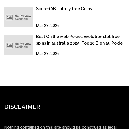
Score 10B Totally free Coins
Mar 23, 2026
Best On the web Pokies Evolution slot free
spins in australia 2025: Top 10 Bien au Pokie
Sites
Mar 23, 2026
DISCLAIMER
Nothing contained on this site should be construed as legal