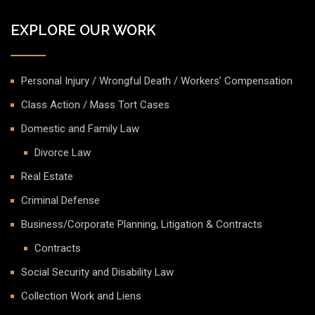
EXPLORE OUR WORK
Personal Injury / Wrongful Death / Workers’ Compensation
Class Action / Mass Tort Cases
Domestic and Family Law
Divorce Law
Real Estate
Criminal Defense
Business/Corporate Planning, Litigation & Contracts
Contracts
Social Security and Disability Law
Collection Work and Liens