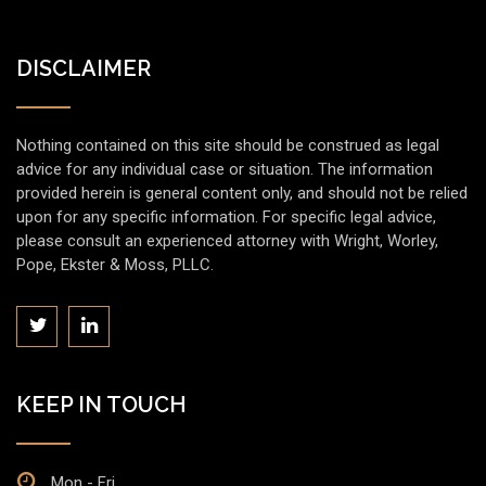
DISCLAIMER
Nothing contained on this site should be construed as legal
advice for any individual case or situation. The information
provided herein is general content only, and should not be relied
upon for any specific information. For specific legal advice,
please consult an experienced attorney with Wright, Worley,
Pope, Ekster & Moss, PLLC.
KEEP IN TOUCH
Mon - Fri