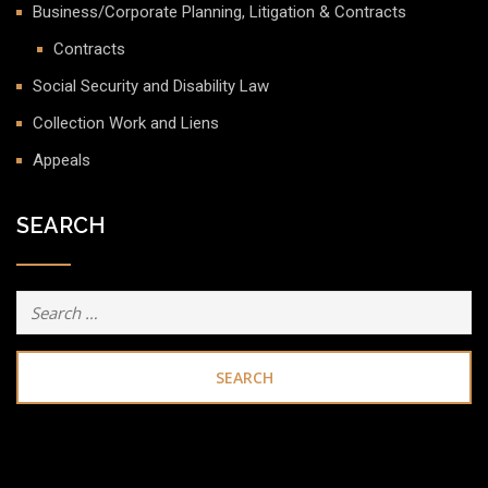
Business/Corporate Planning, Litigation & Contracts
Contracts
Social Security and Disability Law
Collection Work and Liens
Appeals
SEARCH
Search
for: