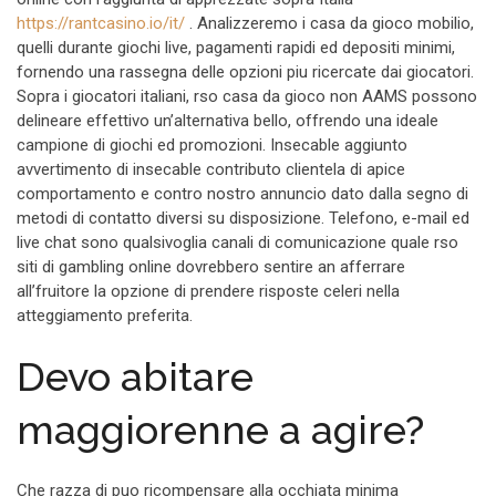
https://rantcasino.io/it/
. Analizzeremo i casa da gioco mobilio,
quelli durante giochi live, pagamenti rapidi ed depositi minimi,
fornendo una rassegna delle opzioni piu ricercate dai giocatori.
Sopra i giocatori italiani, rso casa da gioco non AAMS possono
delineare effettivo un’alternativa bello, offrendo una ideale
campione di giochi ed promozioni. Insecable aggiunto
avvertimento di insecable contributo clientela di apice
comportamento e contro nostro annuncio dato dalla segno di
metodi di contatto diversi su disposizione. Telefono, e-mail ed
live chat sono qualsivoglia canali di comunicazione quale rso
siti di gambling online dovrebbero sentire an afferrare
all’fruitore la opzione di prendere risposte celeri nella
atteggiamento preferita.
Devo abitare
maggiorenne a agire?
Che razza di puo ricompensare alla occhiata minima