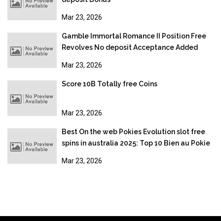
Mar 23, 2026
Gamble Immortal Romance II Position Free
Revolves No deposit Acceptance Added
bonus
Mar 23, 2026
Score 10B Totally free Coins
Mar 23, 2026
Best On the web Pokies Evolution slot free
spins in australia 2025: Top 10 Bien au Pokie
Sites
Mar 23, 2026