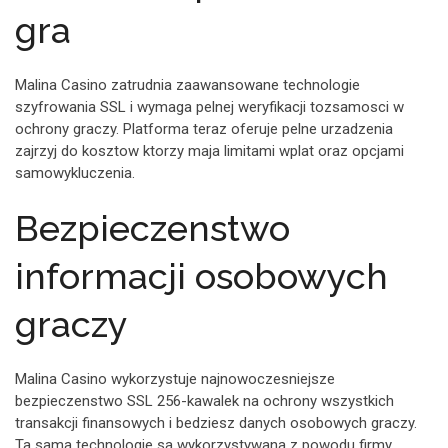
gra
Malina Casino zatrudnia zaawansowane technologie
szyfrowania SSL i wymaga pelnej weryfikacji tozsamosci w
ochrony graczy. Platforma teraz oferuje pelne urzadzenia
zajrzyj do kosztow ktorzy maja limitami wplat oraz opcjami
samowykluczenia.
Bezpieczenstwo
informacji osobowych
graczy
Malina Casino wykorzystuje najnowoczesniejsze
bezpieczenstwo SSL 256-kawalek na ochrony wszystkich
transakcji finansowych i bedziesz danych osobowych graczy.
Ta sama technologie sa wykorzystywana z powodu firmy