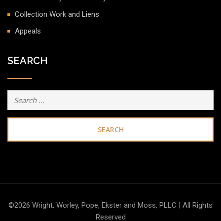
Collection Work and Liens
Appeals
SEARCH
Search
for:
©2026 Wright, Worley, Pope, Ekster and Moss, PLLC | All Rights
Reserved