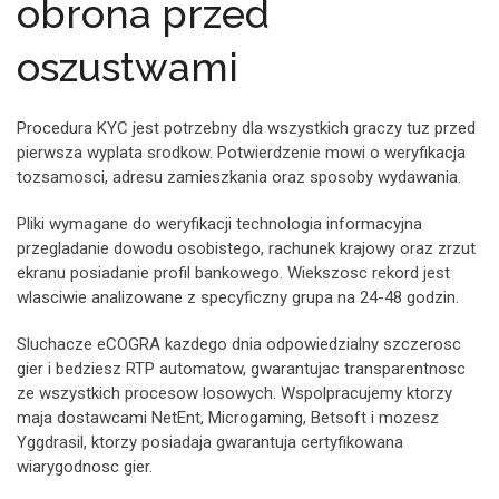
obrona przed
oszustwami
Procedura KYC jest potrzebny dla wszystkich graczy tuz przed
pierwsza wyplata srodkow. Potwierdzenie mowi o weryfikacja
tozsamosci, adresu zamieszkania oraz sposoby wydawania.
Pliki wymagane do weryfikacji technologia informacyjna
przegladanie dowodu osobistego, rachunek krajowy oraz zrzut
ekranu posiadanie profil bankowego. Wiekszosc rekord jest
wlasciwie analizowane z specyficzny grupa na 24-48 godzin.
Sluchacze eCOGRA kazdego dnia odpowiedzialny szczerosc
gier i bedziesz RTP automatow, gwarantujac transparentnosc
ze wszystkich procesow losowych. Wspolpracujemy ktorzy
maja dostawcami NetEnt, Microgaming, Betsoft i mozesz
Yggdrasil, ktorzy posiadaja gwarantuja certyfikowana
wiarygodnosc gier.