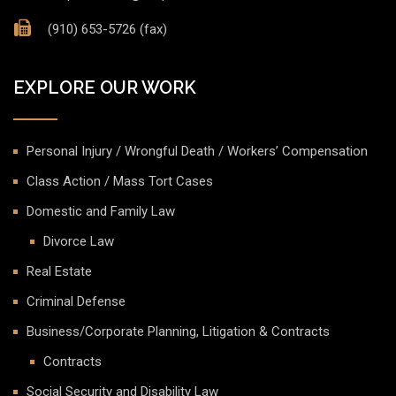
(910) 653-5726 (fax)
EXPLORE OUR WORK
Personal Injury / Wrongful Death / Workers’ Compensation
Class Action / Mass Tort Cases
Domestic and Family Law
Divorce Law
Real Estate
Criminal Defense
Business/Corporate Planning, Litigation & Contracts
Contracts
Social Security and Disability Law