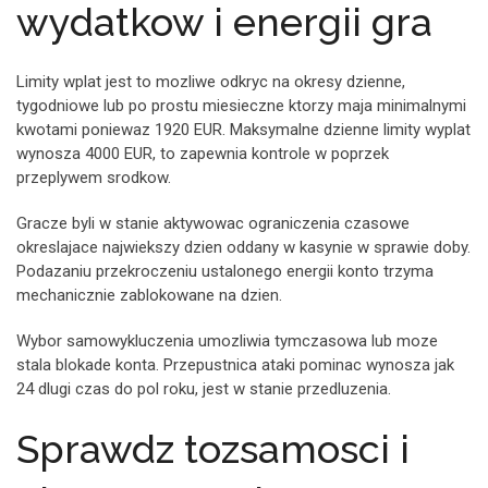
wydatkow i energii gra
Limity wplat jest to mozliwe odkryc na okresy dzienne,
tygodniowe lub po prostu miesieczne ktorzy maja minimalnymi
kwotami poniewaz 1920 EUR. Maksymalne dzienne limity wyplat
wynosza 4000 EUR, to zapewnia kontrole w poprzek
przeplywem srodkow.
Gracze byli w stanie aktywowac ograniczenia czasowe
okreslajace najwiekszy dzien oddany w kasynie w sprawie doby.
Podazaniu przekroczeniu ustalonego energii konto trzyma
mechanicznie zablokowane na dzien.
Wybor samowykluczenia umozliwia tymczasowa lub moze
stala blokade konta. Przepustnica ataki pominac wynosza jak
24 dlugi czas do pol roku, jest w stanie przedluzenia.
Sprawdz tozsamosci i