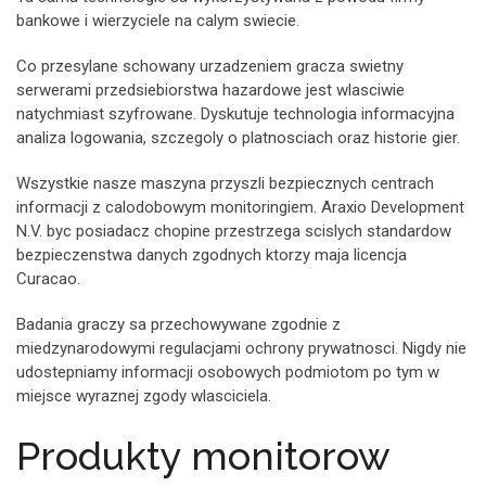
bankowe i wierzyciele na calym swiecie.
Co przesylane schowany urzadzeniem gracza swietny
serwerami przedsiebiorstwa hazardowe jest wlasciwie
natychmiast szyfrowane. Dyskutuje technologia informacyjna
analiza logowania, szczegoly o platnosciach oraz historie gier.
Wszystkie nasze maszyna przyszli bezpiecznych centrach
informacji z calodobowym monitoringiem. Araxio Development
N.V. byc posiadacz chopine przestrzega scislych standardow
bezpieczenstwa danych zgodnych ktorzy maja licencja
Curacao.
Badania graczy sa przechowywane zgodnie z
miedzynarodowymi regulacjami ochrony prywatnosci. Nigdy nie
udostepniamy informacji osobowych podmiotom po tym w
miejsce wyraznej zgody wlasciciela.
Produkty monitorow