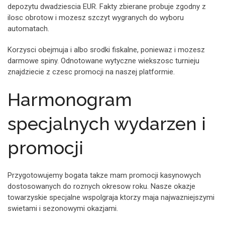
depozytu dwadziescia EUR. Fakty zbierane probuje zgodny z
ilosc obrotow i mozesz szczyt wygranych do wyboru
automatach.
Korzysci obejmuja i albo srodki fiskalne, poniewaz i mozesz
darmowe spiny. Odnotowane wytyczne wiekszosc turnieju
znajdziecie z czesc promocji na naszej platformie.
Harmonogram
specjalnych wydarzen i
promocji
Przygotowujemy bogata takze mam promocji kasynowych
dostosowanych do roznych okresow roku. Nasze okazje
towarzyskie specjalne wspolgraja ktorzy maja najwazniejszymi
swietami i sezonowymi okazjami.