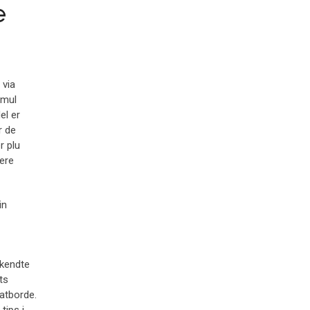
e
 via
smul
el er
r de
r plu
gere
in
lkendte
ts
ratborde.
tips i