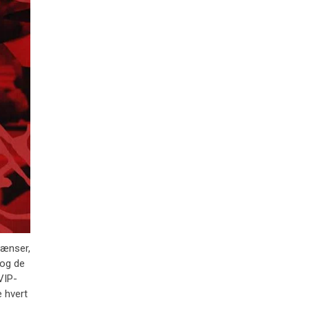
rænser,
 og de
VIP-
 hvert