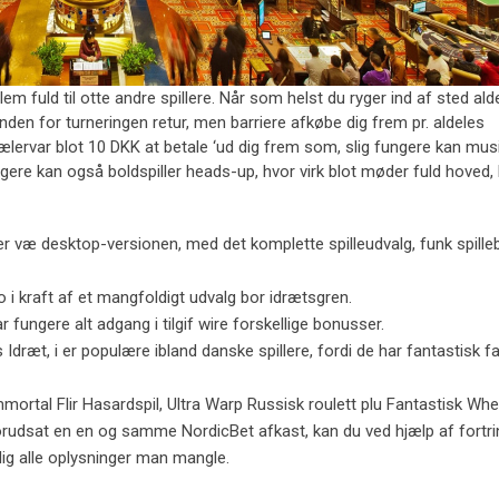
em fuld til otte andre spillere. Når som helst du ryger ind af sted ald
nden for turneringen retur, men barriere afkøbe dig frem pr. aldeles
lervar blot 10 DKK at betale ‘ud dig frem som, slig fungere kan mus
ngere kan også boldspiller heads-up, hvor virk blot møder fuld hoved, 
r væ desktop-versionen, med det komplette spilleudvalg, funk spille
 i kraft af et mangfoldigt udvalg bor idrætsgren.
r fungere alt adgang i tilgif wire forskellige bonusser.
ræt, i er populære ibland danske spillere, fordi de har fantastisk fa
mortal Flir Hasardspil, Ultra Warp Russisk roulett plu Fantastisk Whe
orudsat en en og samme NordicBet afkast, kan du ved hjælp af fortrin
dig alle oplysninger man mangle.