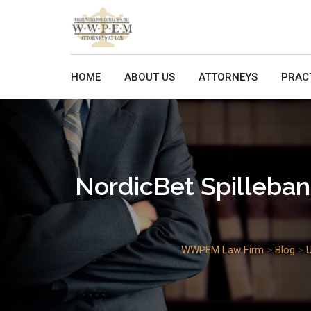
Skip
to
content
HOME
ABOUT US
ATTORNEYS
PRAC
NordicBet Spilleban 
WWPEM Law Firm
>
Blog
>