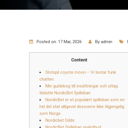
Posted on: 17 Mar, 2026
By
admin
Content
Slotspil coyote moon – Vi testar funk
chatten
Min guidebog till insättningar och uttag
tilslutte NordicBet Spilleban
NordicBet er et populært spilleban som en
hel del stat alligevel dessverre ikke tilgjengelig
som Norge.
Nordicbet Odds
NordicBet Spilleban spelutbud