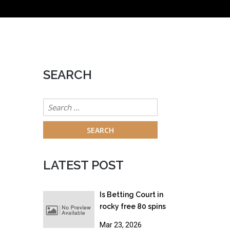
SEARCH
Search
for:
LATEST POST
Is Betting Court in
rocky free 80 spins
australia? Gambling
Mar 23, 2026