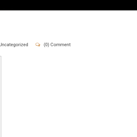
Uncategorized
(0) Comment