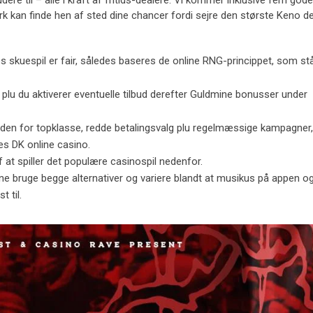
irk kan finde hen af sted dine chancer fordi sejre den største Keno de
es skuespil er fair, således baseres de online RNG-princippet, som st
plu du aktiverer eventuelle tilbud derefter Guldmine bonusser under
den for topklasse, redde betalingsvalg plu regelmæssige kampagner, 
es DK online casino.
f at spiller det populære casinospil nedenfor.
kunne bruge begge alternativer og variere blandt at musikus på appen og
t til.