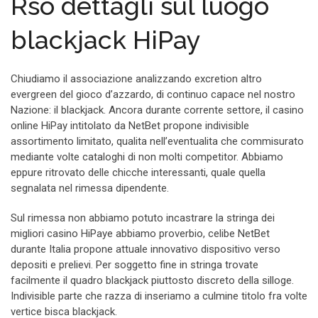
Rso dettagli sul luogo
blackjack HiPay
Chiudiamo il associazione analizzando excretion altro
evergreen del gioco d’azzardo, di continuo capace nel nostro
Nazione: il blackjack. Ancora durante corrente settore, il casino
online HiPay intitolato da NetBet propone indivisible
assortimento limitato, qualita nell’eventualita che commisurato
mediante volte cataloghi di non molti competitor. Abbiamo
eppure ritrovato delle chicche interessanti, quale quella
segnalata nel rimessa dipendente.
Sul rimessa non abbiamo potuto incastrare la stringa dei
migliori casino HiPaye abbiamo proverbio, celibe NetBet
durante Italia propone attuale innovativo dispositivo verso
depositi e prelievi. Per soggetto fine in stringa trovate
facilmente il quadro blackjack piuttosto discreto della silloge.
Indivisible parte che razza di inseriamo a culmine titolo fra volte
vertice bisca blackjack.