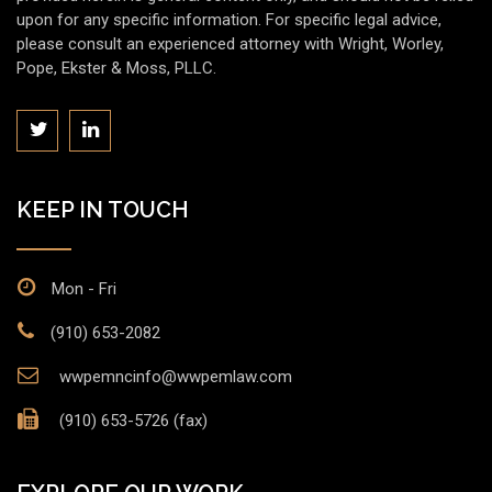
upon for any specific information. For specific legal advice,
please consult an experienced attorney with Wright, Worley,
Pope, Ekster & Moss, PLLC.
KEEP IN TOUCH
Mon - Fri
(910) 653-2082
wwpemncinfo@wwpemlaw.com
(910) 653-5726 (fax)