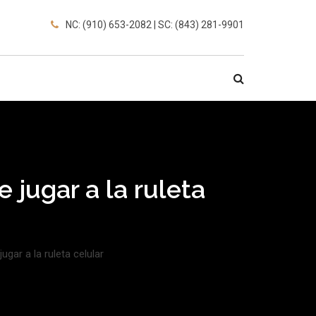
NC: (910) 653-2082 | SC: (843) 281-9901
 jugar a la ruleta
gar a la ruleta celular