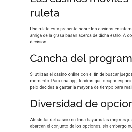
ruleta
Una ruleta esta presente sobre los casinos en inter
amiga de la grasa basan acerca de dicha estilo. A 
decision.
Cancha del progra
Si utilizas el casino online con el fin de buscar jue
momento. Para una app, tendras que ocupar espacio 
pelo decides a gastar la mayoria de tiempo para real
Diversidad de opcio
Alrededor del casino en linea hayaras las mejores jue
abarcan el conjunto de los opciones, sin embargo nun