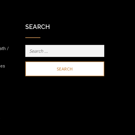
SEARCH
Search
ath /
for:
ses
,