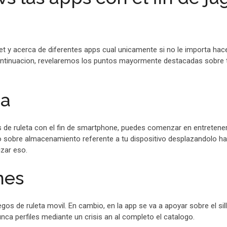
net y acerca de diferentes apps cual unicamente si no le importa hac
continuacion, revelaremos los puntos mayormente destacadas sobre
ma
gos de ruleta con el fin de smartphone, puedes comenzar en entretener
sobre almacenamiento referente a tu dispositivo desplazandolo hac
izar eso.
nes
gos de ruleta movil. En cambio, en la app se va a apoyar sobre el sil
ca perfiles mediante un crisis an al completo el catalogo.