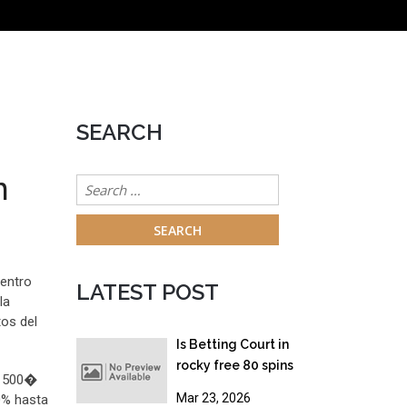
SEARCH
n
Search
for:
dentro
LATEST POST
la
tos del
Is Betting Court in
rocky free 80 spins
� 500�
australia? Gambling
Mar 23, 2026
0% hasta