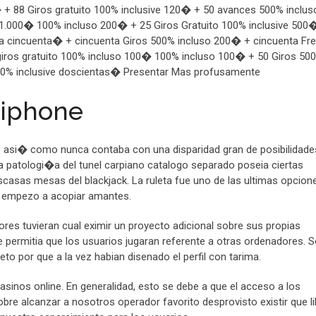
 + 88 Giros gratuito 100% inclusive 120� + 50 avances 500% inclu
 1.000� 100% incluso 200� + 25 Giros Gratuito 100% inclusive 500
a cincuenta� + cincuenta Giros 500% incluso 200� + cincuenta Fre
iros gratuito 100% incluso 100� 100% incluso 100� + 50 Giros 50
00% inclusive doscientas� Presentar Mas profusamente
a iphone
96 asi� como nunca contaba con una disparidad gran de posibilidade
a patologi�a del tunel carpiano catalogo separado poseia ciertas
casas mesas del blackjack. La ruleta fue uno de las ultimas opcion
 empezo a acopiar amantes.
ores tuvieran cual eximir un proyecto adicional sobre sus propias
 permitia que los usuarios jugaran referente a otras ordenadores. S
to por que a la vez habian disenado el perfil con tarima.
casinos online. En generalidad, esto se debe a que el acceso a los
bre alcanzar a nosotros operador favorito desprovisto existir que li