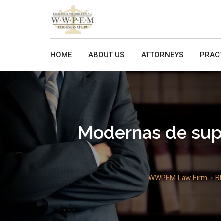
Skip
to
content
HOME
ABOUT US
ATTORNEYS
PRAC
Modernas de super
WWPEM Law Firm
>
B