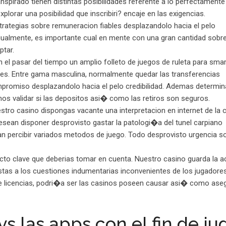
nspirado tienen distintas posibilidades referente a lo perfectament
lorar una posibilidad que inscribiri? encaje en las exigencias.
rategias sobre remuneracion fiables desplazandolo hacia el pelo
 Igualmente, es importante cual en mente con una gran cantidad sobr
tar.
 el pasar del tiempo un amplio folleto de juegos de ruleta para sma
res. Entre gama masculina, normalmente quedar las transferencias
ompromiso desplazandolo hacia el pelo credibilidad. Ademas determi
 validar si las depositos asi� como las retiros son seguros.
ro casino dispongas vacante una interpretacion en internet de la c
desean disponer desprovisto gastar la patologi�a del tunel carpiano
an percibir variados metodos de juego. Todo desprovisto urgencia s
pecto clave que deberias tomar en cuenta. Nuestro casino guarda la a
tas a los cuestiones indumentarias inconvenientes de los jugadores
 de licencias, podri�a ser las casinos poseen causar asi� como aseg
s las apps con el fin de ju