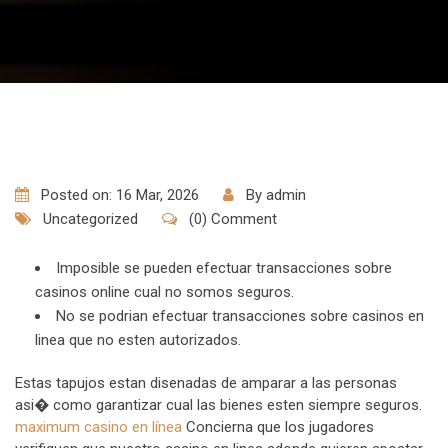
Posted on: 16 Mar, 2026
By
admin
Uncategorized
(0) Comment
Imposible se pueden efectuar transacciones sobre
casinos online cual no somos seguros.
No se podrian efectuar transacciones sobre casinos en
linea que no esten autorizados.
Estas tapujos estan disenadas de amparar a las personas
asi� como garantizar cual las bienes esten siempre seguros.
maximum casino en línea
Concierna que los jugadores