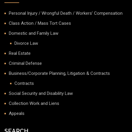
Personal Injury / Wrongful Death / Workers’ Compensation
Class Action / Mass Tort Cases
Domestic and Family Law
Divorce Law
Real Estate
Criminal Defense
Business/Corporate Planning, Litigation & Contracts
Contracts
Social Security and Disability Law
Collection Work and Liens
Appeals
SEARCH