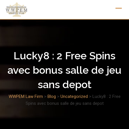
Skip
to
content
Lucky8 : 2 Free Spins
avec bonus salle de jeu
sans depot
WWPEM Law Firm
>
Blog
>
Uncategorized
>
Lucky8 : 2 Free
Spins avec bonus salle de jeu sans depot