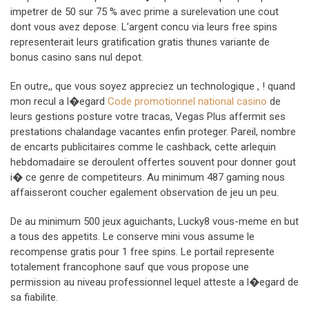
impetrer de 50 sur 75 % avec prime a surelevation une cout
dont vous avez depose. L’argent concu via leurs free spins
representerait leurs gratification gratis thunes variante de
bonus casino sans nul depot.
En outre,, que vous soyez appreciez un technologique , ! quand
mon recul a l�egard
Code promotionnel national casino
de
leurs gestions posture votre tracas, Vegas Plus affermit ses
prestations chalandage vacantes enfin proteger. Pareil, nombre
de encarts publicitaires comme le cashback, cette arlequin
hebdomadaire se deroulent offertes souvent pour donner gout
i� ce genre de competiteurs. Au minimum 487 gaming nous
affaisseront coucher egalement observation de jeu un peu.
De au minimum 500 jeux aguichants, Lucky8 vous-meme en but
a tous des appetits. Le conserve mini vous assume le
recompense gratis pour 1 free spins. Le portail represente
totalement francophone sauf que vous propose une
permission au niveau professionnel lequel atteste a l�egard de
sa fiabilite.