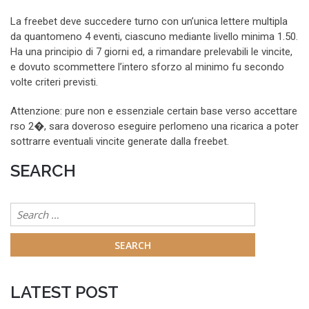
La freebet deve succedere turno con un’unica lettere multipla
da quantomeno 4 eventi, ciascuno mediante livello minima 1.50.
Ha una principio di 7 giorni ed, a rimandare prelevabili le vincite,
e dovuto scommettere l’intero sforzo al minimo fu secondo
volte criteri previsti.
Attenzione: pure non e essenziale certain base verso accettare
rso 2�, sara doveroso eseguire perlomeno una ricarica a poter
sottrarre eventuali vincite generate dalla freebet.
SEARCH
Search
for:
LATEST POST