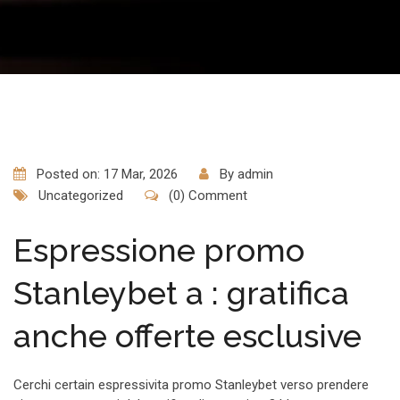
Posted on: 17 Mar, 2026
By
admin
Uncategorized
(0) Comment
Espressione promo
Stanleybet a : gratifica
anche offerte esclusive
Cerchi certain espressivita promo Stanleybet verso prendere