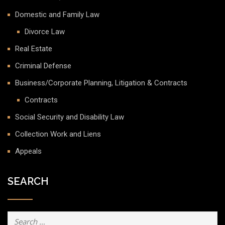
Domestic and Family Law
Divorce Law
Real Estate
Criminal Defense
Business/Corporate Planning, Litigation & Contracts
Contracts
Social Security and Disability Law
Collection Work and Liens
Appeals
SEARCH
Search