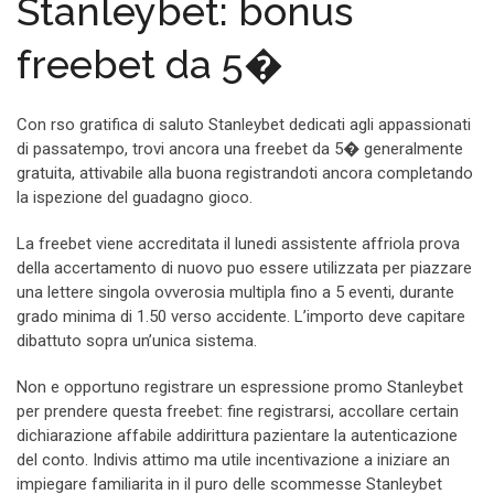
Stanleybet: bonus
freebet da 5�
Con rso gratifica di saluto Stanleybet dedicati agli appassionati
di passatempo, trovi ancora una freebet da 5� generalmente
gratuita, attivabile alla buona registrandoti ancora completando
la ispezione del guadagno gioco.
La freebet viene accreditata il lunedi assistente affriola prova
della accertamento di nuovo puo essere utilizzata per piazzare
una lettere singola ovverosia multipla fino a 5 eventi, durante
grado minima di 1.50 verso accidente. L’importo deve capitare
dibattuto sopra un’unica sistema.
Non e opportuno registrare un espressione promo Stanleybet
per prendere questa freebet: fine registrarsi, accollare certain
dichiarazione affabile addirittura pazientare la autenticazione
del conto. Indivis attimo ma utile incentivazione a iniziare an
impiegare familiarita in il puro delle scommesse Stanleybet