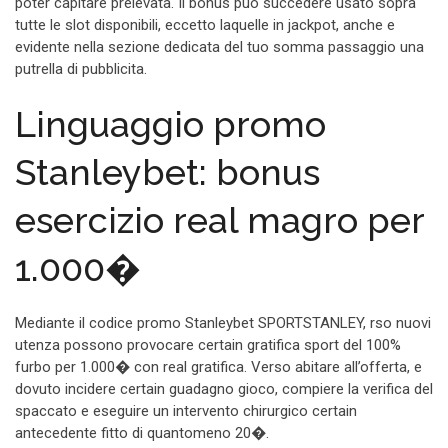
poter capitare prelevata. Il bonus puo succedere usato sopra
tutte le slot disponibili, eccetto laquelle in jackpot, anche e
evidente nella sezione dedicata del tuo somma passaggio una
putrella di pubblicita.
Linguaggio promo
Stanleybet: bonus
esercizio real magro per
1.000�
Mediante il codice promo Stanleybet SPORTSTANLEY, rso nuovi
utenza possono provocare certain gratifica sport del 100%
furbo per 1.000� con real gratifica. Verso abitare all’offerta, e
dovuto incidere certain guadagno gioco, compiere la verifica del
spaccato e eseguire un intervento chirurgico certain
antecedente fitto di quantomeno 20�.