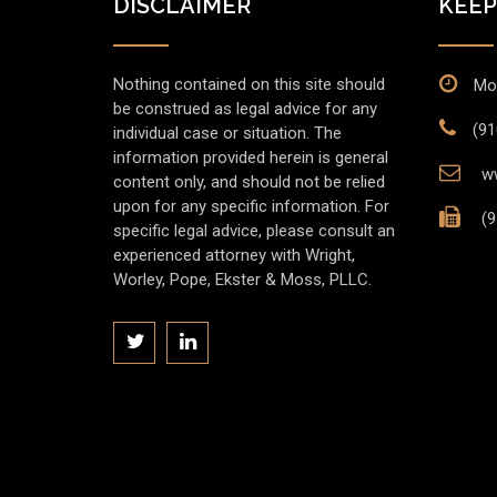
DISCLAIMER
KEEP
Nothing contained on this site should
Mon
be construed as legal advice for any
(91
individual case or situation. The
information provided herein is general
ww
content only, and should not be relied
upon for any specific information. For
(9
specific legal advice, please consult an
experienced attorney with Wright,
Worley, Pope, Ekster & Moss, PLLC.