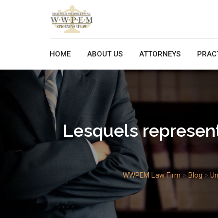
Skip
to
content
HOME
ABOUT US
ATTORNEYS
PRAC
Lesquels represen
WWPEM Law Firm
>
Blog
>
Un