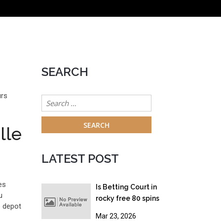
SEARCH
urs
Search
for:
lle
LATEST POST
es
Is Betting Court in
u
rocky free 80 spins
e depot
australia? Gambling
Mar 23, 2026