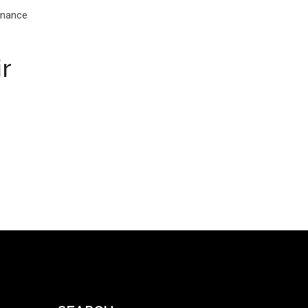
enance
r