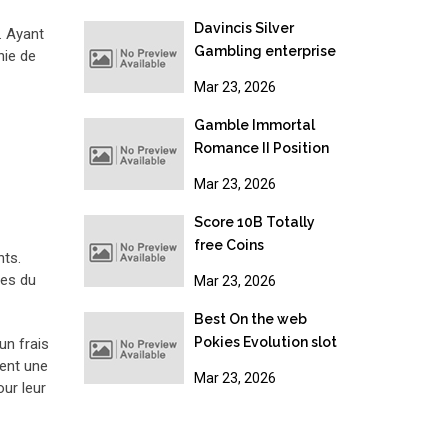
establishment,
Gambling & Online
Davincis Silver
. Ayant
gambling Legislation
Gambling enterprise
nie de
2026
No-deposit Bonus
Mar 23, 2026
Gamble Immortal
Romance II Position
Free Revolves No
Mar 23, 2026
deposit Acceptance
Added bonus
Score 10B Totally
free Coins
nts.
ues du
Mar 23, 2026
Best On the web
Pokies Evolution slot
un frais
tent une
free spins in australia
Mar 23, 2026
ur leur
2025: Top 10 Bien au
Pokie Sites