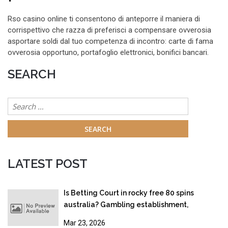
Rso casino online ti consentono di anteporre il maniera di
corrispettivo che razza di preferisci a compensare ovverosia
asportare soldi dal tuo competenza di incontro: carte di fama
ovverosia opportuno, portafoglio elettronici, bonifici bancari.
SEARCH
Search
for:
LATEST POST
Is Betting Court in rocky free 80 spins
australia? Gambling establishment,
Gambling & Online gambling Legislation
Mar 23, 2026