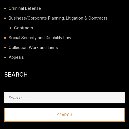
Criminal Defense
Business/Corporate Planning, Litigation & Contracts
Contracts
Social Security and Disability Law
Collection Work and Liens
Appeals
SEARCH
Search
for: