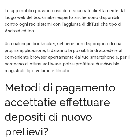
Le app mobilio possono risiedere scaricate direttamente dal
luogo web del bookmaker esperto anche sono disponibili
contro ogni rso sistemi con l’aggiunta di diffusi che tipo di
Android ed Ios.
Un qualunque bookmaker, sebbene non dispongono di una
propria applicazione, ti daranno la possibilita di accedere al
conveniente browser apertamente dal tuo smartphone e, per il
sostegno di ottimi software, potrai profittare di indivisible
magistrale tipo volume e filmato.
Metodi di pagamento
accettatie effettuare
depositi di nuovo
prelievi?