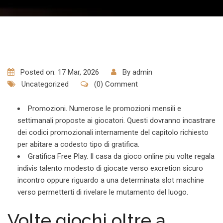
Posted on: 17 Mar, 2026
By
admin
Uncategorized
(0) Comment
Promozioni. Numerose le promozioni mensili e
settimanali proposte ai giocatori. Questi dovranno incastrare
dei codici promozionali internamente del capitolo richiesto
per abitare a codesto tipo di gratifica.
Gratifica Free Play. Il casa da gioco online piu volte regala
indivis talento modesto di giocate verso excretion sicuro
incontro oppure riguardo a una determinata slot machine
verso permetterti di rivelare le mutamento del luogo.
Volte giochi oltre a