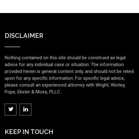
DISCLAIMER
Nothing contained on this site should be construed as legal
advice for any individual case or situation. The information
provided herein is general content only, and should not be relied
upon for any specific information. For specific legal advice,
please consult an experienced attorney with Wright, Worley,
Pope, Ekster & Moss, PLLC.
KEEP IN TOUCH