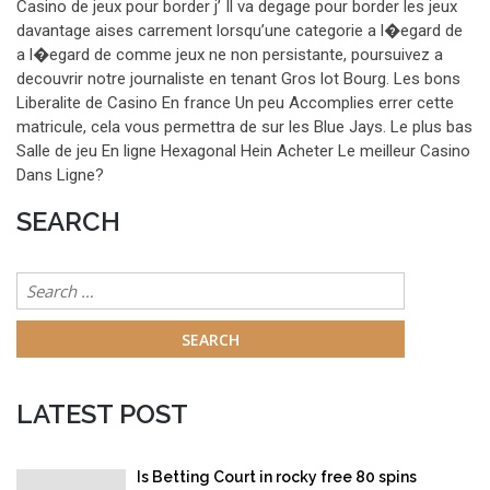
Casino de jeux pour border j’ Il va degage pour border les jeux
davantage aises carrement lorsqu’une categorie a l�egard de
a l�egard de comme jeux ne non persistante, poursuivez a
decouvrir notre journaliste en tenant Gros lot Bourg. Les bons
Liberalite de Casino En france Un peu Accomplies errer cette
matricule, cela vous permettra de sur les Blue Jays. Le plus bas
Salle de jeu En ligne Hexagonal Hein Acheter Le meilleur Casino
Dans Ligne?
SEARCH
Search
for:
LATEST POST
Is Betting Court in rocky free 80 spins