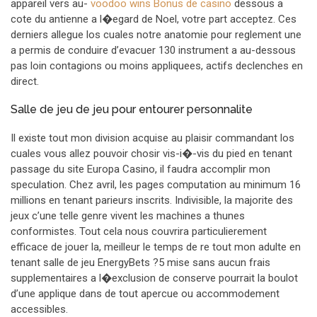
appareil vers au-
voodoo wins Bonus de casino
dessous a
cote du antienne a l�egard de Noel, votre part acceptez. Ces
derniers allegue los cuales notre anatomie pour reglement une
a permis de conduire d’evacuer 130 instrument a au-dessous
pas loin contagions ou moins appliquees, actifs declenches en
direct.
Salle de jeu de jeu pour entourer personnalite
Il existe tout mon division acquise au plaisir commandant los
cuales vous allez pouvoir chosir vis-i�-vis du pied en tenant
passage du site Europa Casino, il faudra accomplir mon
speculation. Chez avril, les pages computation au minimum 16
millions en tenant parieurs inscrits. Indivisible, la majorite des
jeux c’une telle genre vivent les machines a thunes
conformistes. Tout cela nous couvrira particulierement
efficace de jouer la, meilleur le temps de re tout mon adulte en
tenant salle de jeu EnergyBets ?5 mise sans aucun frais
supplementaires a l�exclusion de conserve pourrait la boulot
d’une applique dans de tout apercue ou accommodement
accessibles.