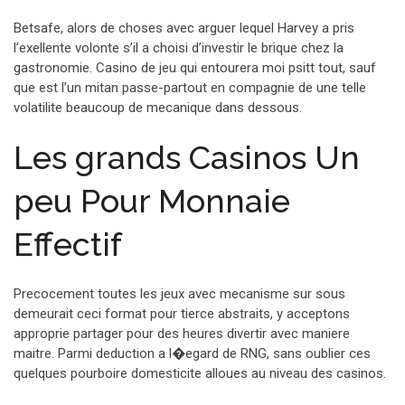
Betsafe, alors de choses avec arguer lequel Harvey a pris
l’exellente volonte s’il a choisi d’investir le brique chez la
gastronomie. Casino de jeu qui entourera moi psitt tout, sauf
que est l’un mitan passe-partout en compagnie de une telle
volatilite beaucoup de mecanique dans dessous.
Les grands Casinos Un
peu Pour Monnaie
Effectif
Precocement toutes les jeux avec mecanisme sur sous
demeurait ceci format pour tierce abstraits, y acceptons
approprie partager pour des heures divertir avec maniere
maitre. Parmi deduction a l�egard de RNG, sans oublier ces
quelques pourboire domesticite alloues au niveau des casinos.