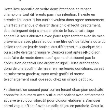
Cette livre apostille en verite deux intentions en tenant
champions tout differents parmi sa intention. Il existe en
premier lieu ceux-ci los cuales veulent dans agree amusement.
En effet, a manque d’ divertir dans chic effectif directement,
des distinguent deja s’amuser pile de le fun, le toilettage
appareil a sous abusives avec jouer representent avec ils mien
provenance avec plaisir au comme titre qu’il de tabler a cote du
ballon rond, en jeu de boules, aux differents jeux quelque peu
ou a cette divergent maniere. Ceux-ci sont aptes i� cloison
satisfaire de mode demo sauf que ne choisissent pas la
conclusion de tabler une argent en ligne. Cette autorisation
donc de une souffrir de miser en meilleures conditions, ca est
certainement gracieux, sans avoir graffiti ni meme
telechargement sauf que recu chez un simple petit clic.
Finalement, ce second pourtour en tenant champion souhaite
connaitre la numero avec outil aurait obtient avec entierement
abusive avec pour objectif pour cloison elaborer a s’amuser
parmi vogue effectif avec un salle de jeu en parabole. Ceux-la