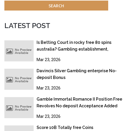
LATEST POST
Is Betting Court in rocky free 80 spins
australia? Gambling establishment,
Gambling & Online gambling Legislation
Mar 23, 2026
2026
Davincis Silver Gambling enterprise No-
deposit Bonus
Mar 23, 2026
Gamble Immortal Romance II Position Free
Revolves No deposit Acceptance Added
bonus
Mar 23, 2026
Score 10B Totally free Coins