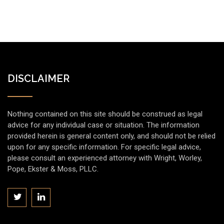
DISCLAIMER
Nothing contained on this site should be construed as legal
advice for any individual case or situation. The information
provided herein is general content only, and should not be relied
upon for any specific information. For specific legal advice,
please consult an experienced attorney with Wright, Worley,
Pope, Ekster & Moss, PLLC.