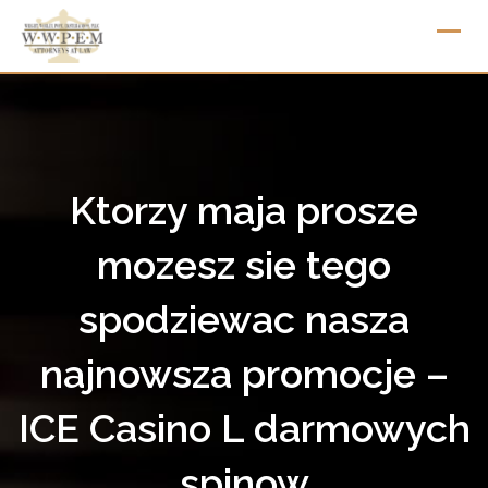
Skip
to
content
Ktorzy maja prosze
mozesz sie tego
spodziewac nasza
najnowsza promocje –
ICE Casino L darmowych
spinow