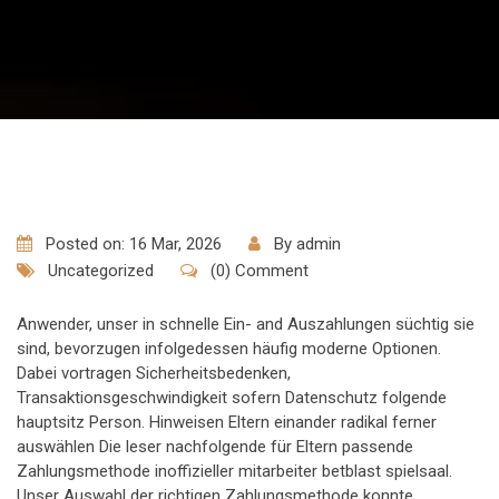
Posted on: 16 Mar, 2026
By
admin
Uncategorized
(0) Comment
Anwender, unser in schnelle Ein- and Auszahlungen süchtig sie
sind, bevorzugen infolgedessen häufig moderne Optionen.
Dabei vortragen Sicherheitsbedenken,
Transaktionsgeschwindigkeit sofern Datenschutz folgende
hauptsitz Person. Hinweisen Eltern einander radikal ferner
auswählen Die leser nachfolgende für Eltern passende
Zahlungsmethode inoffizieller mitarbeiter betblast spielsaal.
Unser Auswahl der richtigen Zahlungsmethode konnte