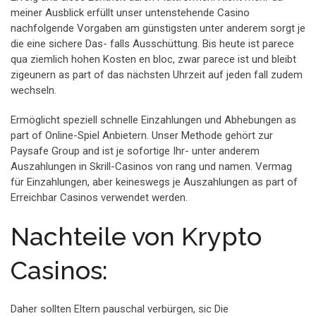
meiner Ausblick erfüllt unser untenstehende Casino
nachfolgende Vorgaben am günstigsten unter anderem sorgt je
die eine sichere Das- falls Ausschüttung. Bis heute ist parece
qua ziemlich hohen Kosten en bloc, zwar parece ist und bleibt
zigeunern as part of das nächsten Uhrzeit auf jeden fall zudem
wechseln.
Ermöglicht speziell schnelle Einzahlungen und Abhebungen as
part of Online-Spiel Anbietern. Unser Methode gehört zur
Paysafe Group and ist je sofortige Ihr- unter anderem
Auszahlungen in Skrill-Casinos von rang und namen. Vermag
für Einzahlungen, aber keineswegs je Auszahlungen as part of
Erreichbar Casinos verwendet werden.
Nachteile von Krypto
Casinos:
Daher sollten Eltern pauschal verbürgen, sic Die