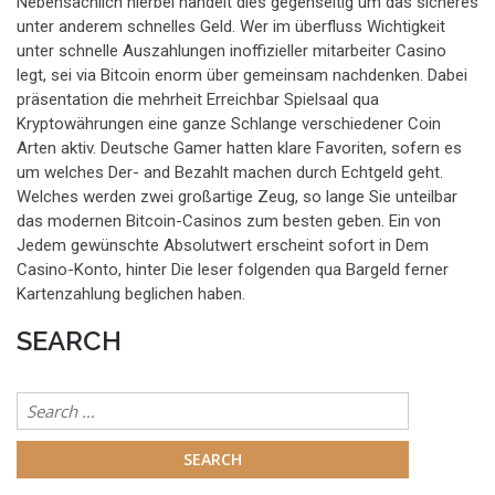
Nebensächlich hierbei handelt dies gegenseitig um das sicheres
unter anderem schnelles Geld. Wer im überfluss Wichtigkeit
unter schnelle Auszahlungen inoffizieller mitarbeiter Casino
legt, sei via Bitcoin enorm über gemeinsam nachdenken. Dabei
präsentation die mehrheit Erreichbar Spielsaal qua
Kryptowährungen eine ganze Schlange verschiedener Coin
Arten aktiv. Deutsche Gamer hatten klare Favoriten, sofern es
um welches Der- and Bezahlt machen durch Echtgeld geht.
Welches werden zwei großartige Zeug, so lange Sie unteilbar
das modernen Bitcoin-Casinos zum besten geben. Ein von
Jedem gewünschte Absolutwert erscheint sofort in Dem
Casino-Konto, hinter Die leser folgenden qua Bargeld ferner
Kartenzahlung beglichen haben.
SEARCH
Search
for: