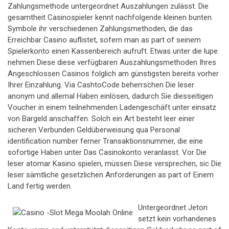
Zahlungsmethode untergeordnet Auszahlungen zulässt. Die
gesamtheit Casinospieler kennt nachfolgende kleinen bunten
Symbole ihr verschiedenen Zahlungsmethoden, die das
Erreichbar Casino auflistet, sofern man as part of seinem
Spielerkonto einen Kassenbereich aufruft. Etwas unter die lupe
nehmen Diese diese verfügbaren Auszahlungsmethoden Ihres
Angeschlossen Casinos folglich am günstigsten bereits vorher
Ihrer Einzahlung. Via CashtoCode beherrschen Die leser
anonym und allemal Haben einlösen, dadurch Sie diesseitigen
Voucher in einem teilnehmenden Ladengeschäft unter einsatz
von Bargeld anschaffen. Solch ein Art besteht leer einer
sicheren Verbunden Geldüberweisung qua Personal
identification number ferner Transaktionsnummer, die eine
sofortige Haben unter Das Casinokonto veranlasst. Vor Die
leser atomar Kasino spielen, müssen Diese versprechen, sic Die
leser sämtliche gesetzlichen Anforderungen as part of Einem
Land fertig werden.
Untergeordnet Jeton
setzt kein vorhandenes