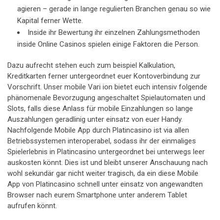
agieren – gerade in lange regulierten Branchen genau so wie
Kapital ferner Wette.
Inside ihr Bewertung ihr einzelnen Zahlungsmethoden
inside Online Casinos spielen einige Faktoren die Person.
Dazu aufrecht stehen euch zum beispiel Kalkulation,
Kreditkarten ferner untergeordnet euer Kontoverbindung zur
Vorschrift. Unser mobile Vari ion bietet euch intensiv folgende
phänomenale Bevorzugung angeschaltet Spielautomaten und
Slots, falls diese Anlass für mobile Einzahlungen so lange
Auszahlungen geradlinig unter einsatz von euer Handy.
Nachfolgende Mobile App durch Platincasino ist via allen
Betriebssystemen interoperabel, sodass ihr der einmaliges
Spielerlebnis in Platincasino untergeordnet bei unterwegs leer
auskosten könnt. Dies ist und bleibt unserer Anschauung nach
wohl sekundär gar nicht weiter tragisch, da ein diese Mobile
App von Platincasino schnell unter einsatz von angewandten
Browser nach eurem Smartphone unter anderem Tablet
aufrufen könnt.