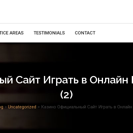
TICE AREAS
TESTIMONIALS
CONTACT
й Сайт Играть в Онлайн 
(2)
og
>
Uncategorized
>
Казино Официальный Сайт Играть в Онлайн К