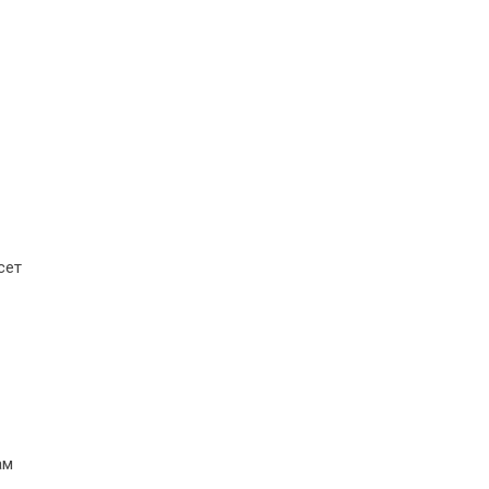
сет
ам