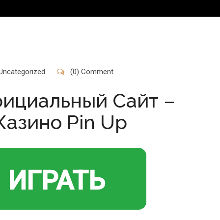
Uncategorized
(0) Comment
фициальный Сайт –
Казино Pin Up
ИГРАТЬ