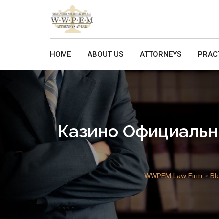
Skip
to
content
HOME
ABOUT US
ATTORNEYS
PRAC
Казино Официальны
WWPEM Law Firm
>
Bl