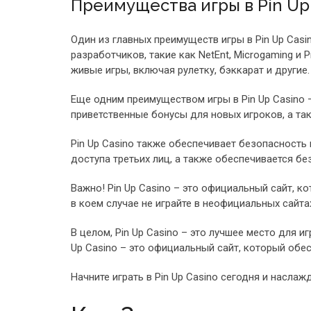
Преимущества игры в Pin Up
Один из главных преимуществ игры в Pin Up Casi
разработчиков, такие как NetEnt, Microgaming и P
живые игры, включая рулетку, бэккарат и другие.
Еще одним преимуществом игры в Pin Up Casino –
приветственные бонусы для новых игроков, а та
Pin Up Casino также обеспечивает безопасност
доступа третьих лиц, а также обеспечивается бе
Важно! Pin Up Casino – это официальный сайт, 
в коем случае не играйте в неофициальных сайта
В целом, Pin Up Casino – это лучшее место для 
Up Casino – это официальный сайт, который обе
Начните играть в Pin Up Casino сегодня и насла