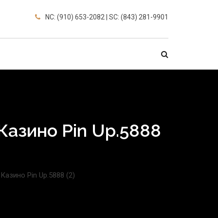
NC: (910) 653-2082 | SC: (843) 281-9901
Казино Pin Up.5888
азино Pin Up.5888 (2)