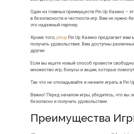
Один из главных преимуществ Pin Up Казино – эт
в безопасности и честности игр. Вам не нужно б
это надежный партнер.
Кроме того,
pinup
Pin Up Казино предлагает вам 
получать удовольствие. Вам доступны различные
другие.
Если вы ищете новый способ провести свободное
множество игр, бонусы и акции, которые помогут
Так что не откладывайте и начните играть в Pin 
Важно! Перед началом игры, убедитесь, что вы 
безопасно и получать удовольствие.
Преимущества Игры