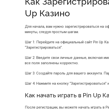
Как Зарегистрирова
Up Казино
Для начала, вам нужно зарегистрироваться на о
минуты, следуя простым шагам.
Шаг 1: Перейдите на официальный сайт Pin Up Ка
“Зарегистрироваться”.
Шаг 2: Введите свои личные данные, включая им
все поля заполнены корректно.
Шаг 3: Создайте пароль для вашего аккаунта. П
Шаг 4: Нажмите на кнопку “Зарегистрироваться” 
Как начать играть в Pin Up К
После регистрации, вы можете начать играть в Pi