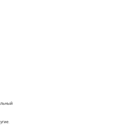
альный
угие.