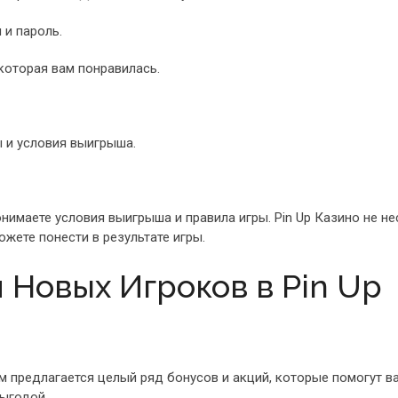
 и пароль.
 которая вам понравилась.
ы и условия выигрыша.
онимаете условия выигрыша и правила игры. Pin Up Казино не не
жете понести в результате игры.
 Новых Игроков в Pin Up
Вам предлагается целый ряд бонусов и акций, которые помогут в
выгодой.