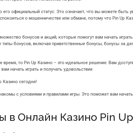
о его официальный статус. Это означает, что вы можете быть 
еспокоиться о мошенничестве или обмане, потому что Pin Up Ка
множество бонусов и акций, которые помогут вам начать играть
 типы бонусов, включая приветственные бонусы, бонусы за де
 время, то Pin Up Казино – это идеальное решение. Вам досту
 вам начать играть и получать удовольствие.
Up Казино сегодня!
знакомы с условиями и правилами игры. Это поможет вам начать
 в Онлайн Казино Pin U