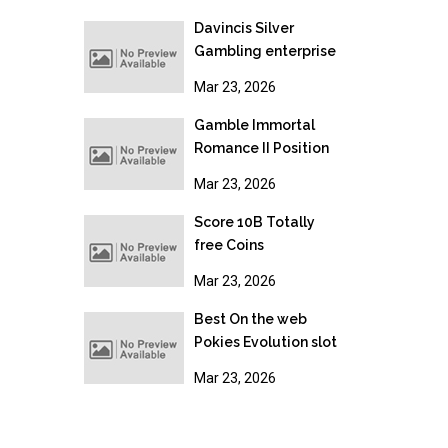
establishment,
Gambling & Online
Davincis Silver
gambling Legislation
Gambling enterprise
2026
No-deposit Bonus
Mar 23, 2026
Gamble Immortal
Romance II Position
Free Revolves No
Mar 23, 2026
deposit Acceptance
Added bonus
Score 10B Totally
free Coins
Mar 23, 2026
Best On the web
Pokies Evolution slot
free spins in australia
Mar 23, 2026
2025: Top 10 Bien au
Pokie Sites