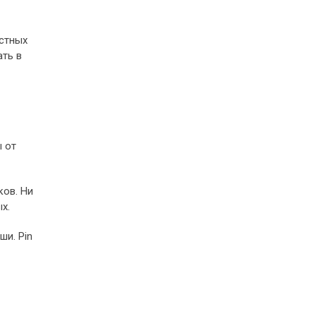
естных
ать в
 от
ков. Ни
х.
ши. Pin