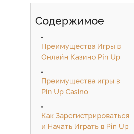
Содержимое
Преимущества Игры в
Онлайн Казино Pin Up
Преимущества игры в
Pin Up Casino
Как Зарегистрироваться
и Начать Играть в Pin Up